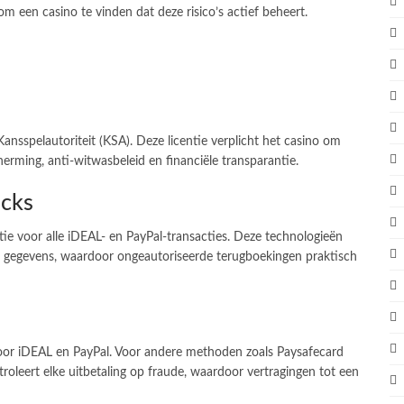
m een casino te vinden dat deze risico’s actief beheert.
nsspelautoriteit (KSA). Deze licentie verplicht het casino om
erming, anti‑witwasbeleid en financiële transparantie.
acks
ie voor alle iDEAL‑ en PayPal‑transacties. Deze technologieën
 de gegevens, waardoor ongeautoriseerde terugboekingen praktisch
voor iDEAL en PayPal. Voor andere methoden zoals Paysafecard
roleert elke uitbetaling op fraude, waardoor vertragingen tot een