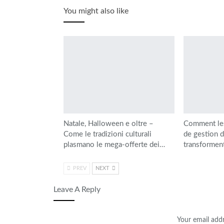
You might also like
Natale, Halloween e oltre –
Comment les 
Come le tradizioni culturali
de gestion d
plasmano le mega‑offerte dei…
transformen
PREV
NEXT
Leave A Reply
Your email addr