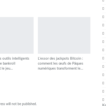
outils intelligents
L’essor des jackpots Bitcoin :
e bankroll
comment les œufs de Pâques
t le jeu…
numériques transforment le…
ess will not be published.
Ka