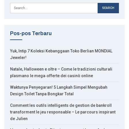
Pos-pos Terbaru
Yuk, Intip 7 Koleksi Kebanggaan Toko Berlian MONDIAL
Jeweler!
Natale, Halloween e oltre – Come le tradizioni culturali
plasmano le mega‑offerte dei casinò online
Waktunya Penyegaran! 5 Langkah Simpel Mengubah
Design Toilet Tanpa Bongkar Total
Comment les outils intelligents de gestion de bankroll
transforment le jeu responsable – Le parcours inspirant
de Julien