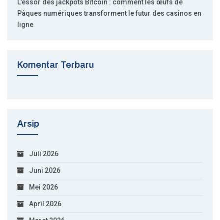
L’essor des jackpots Bitcoin : comment les œufs de
Pâques numériques transforment le futur des casinos en
ligne
Komentar Terbaru
Arsip
Juli 2026
Juni 2026
Mei 2026
April 2026