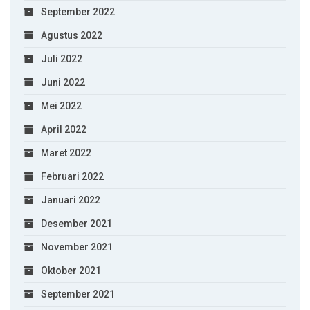
September 2022
Agustus 2022
Juli 2022
Juni 2022
Mei 2022
April 2022
Maret 2022
Februari 2022
Januari 2022
Desember 2021
November 2021
Oktober 2021
September 2021