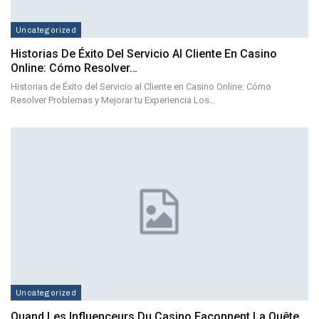
Uncategorized
Historias De Éxito Del Servicio Al Cliente En Casino
Online: Cómo Resolver…
Historias de Éxito del Servicio al Cliente en Casino Online: Cómo
Resolver Problemas y Mejorar tu Experiencia Los…
Uncategorized
Quand Les Influenceurs Du Casino Façonnent La Quête