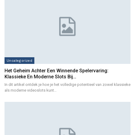
Uncategorized
Het Geheim Achter Een Winnende Spelervaring:
Klassieke En Moderne Slots Bij…
In dit artikel ontdek je hoe je het volledige potentieel van zowel klassieke
als moderne videoslots kunt…