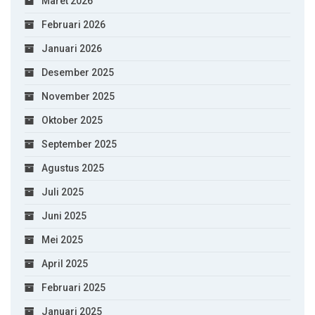
Maret 2026
Februari 2026
Januari 2026
Desember 2025
November 2025
Oktober 2025
September 2025
Agustus 2025
Juli 2025
Juni 2025
Mei 2025
April 2025
Februari 2025
Januari 2025