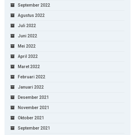
September 2022
Agustus 2022
Juli 2022
Juni 2022
Mei 2022
April 2022
Maret 2022
Februari 2022
Januari 2022
Desember 2021
November 2021
Oktober 2021
September 2021