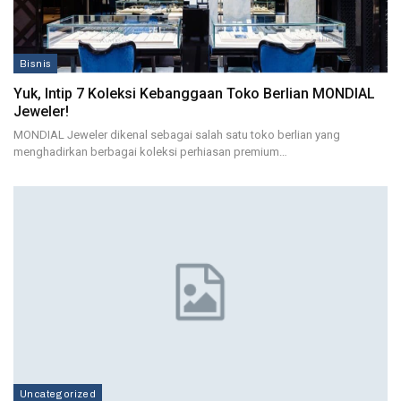
Bisnis
Yuk, Intip 7 Koleksi Kebanggaan Toko Berlian MONDIAL
Jeweler!
MONDIAL Jeweler dikenal sebagai salah satu toko berlian yang
menghadirkan berbagai koleksi perhiasan premium
…
Uncategorized