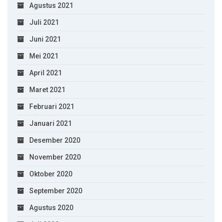
Agustus 2021
Juli 2021
Juni 2021
Mei 2021
April 2021
Maret 2021
Februari 2021
Januari 2021
Desember 2020
November 2020
Oktober 2020
September 2020
Agustus 2020