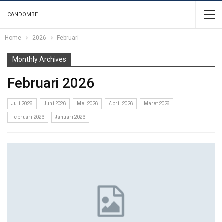
CANDOMBE
Home
2026
Februari
Monthly Archives
Februari 2026
Juli 2026
Juni 2026
Mei 2026
April 2026
Maret 2026
Februari 2026
Januari 2026