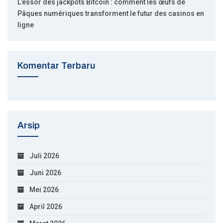
L’essor des jackpots Bitcoin : comment les œufs de
Pâques numériques transforment le futur des casinos en
ligne
Komentar Terbaru
Arsip
Juli 2026
Juni 2026
Mei 2026
April 2026