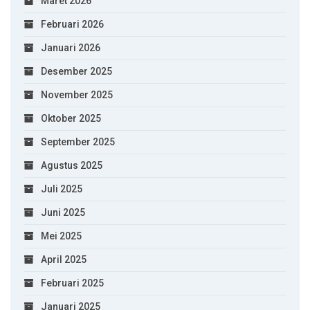
Maret 2026
Februari 2026
Januari 2026
Desember 2025
November 2025
Oktober 2025
September 2025
Agustus 2025
Juli 2025
Juni 2025
Mei 2025
April 2025
Februari 2025
Januari 2025