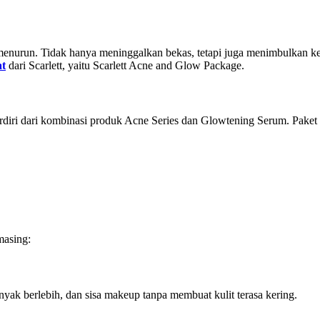
i menurun. Tidak hanya meninggalkan bekas, tetapi juga menimbulkan 
at
dari Scarlett, yaitu Scarlett Acne and Glow Package.
erdiri dari kombinasi produk Acne Series dan Glowtening Serum. Paket 
masing:
ak berlebih, dan sisa makeup tanpa membuat kulit terasa kering.