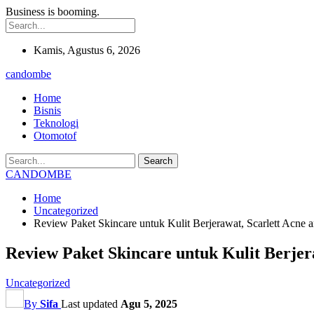
Business is booming.
Kamis, Agustus 6, 2026
candombe
Home
Bisnis
Teknologi
Otomotof
CANDOMBE
Home
Uncategorized
Review Paket Skincare untuk Kulit Berjerawat, Scarlett Acne
Review Paket Skincare untuk Kulit Berjer
Uncategorized
By
Sifa
Last updated
Agu 5, 2025