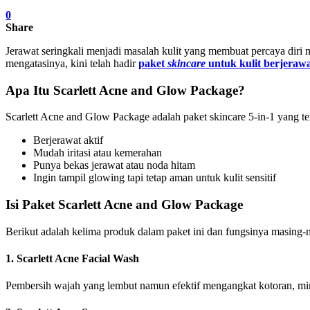
0
Share
Jerawat seringkali menjadi masalah kulit yang membuat percaya dir
mengatasinya, kini telah hadir
paket
skincare
untuk kulit berjeraw
Apa Itu Scarlett Acne and Glow Package?
Scarlett Acne and Glow Package adalah paket skincare 5-in-1 yang t
Berjerawat aktif
Mudah iritasi atau kemerahan
Punya bekas jerawat atau noda hitam
Ingin tampil glowing tapi tetap aman untuk kulit sensitif
Isi Paket Scarlett Acne and Glow Package
Berikut adalah kelima produk dalam paket ini dan fungsinya masing-
1. Scarlett Acne Facial Wash
Pembersih wajah yang lembut namun efektif mengangkat kotoran, miny