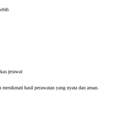
ebih
kas jerawat
sa menikmati hasil perawatan yang nyata dan aman.