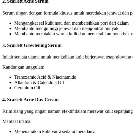
2. Scarlett Acne Serum
Serum ringan dengan formula khusus untuk meredakan jerawat dan pe
Mengangkat sel kulit mati dan membersihkan pori dari dalam
Membantu mengurangi jerawat dan mengontrol minyak
Membantu meratakan warna kulit dan mencerahkan noda bekas
3. Scarlett Glowtening Serum
Inilah senjata utama untuk menjadikan kulit berjerawat tetap glowing 
Kandungan unggulan:
Tranexamic Acid & Niacinamide
Allantoin & Calendula Oil
Geranium Oil
4. Scarlett Acne Day Cream
Krim siang yang ringan namun efektif dalam merawat kulit sepanjang 
Manfaat utama:
Menenangkan kulit yang sedang meradang