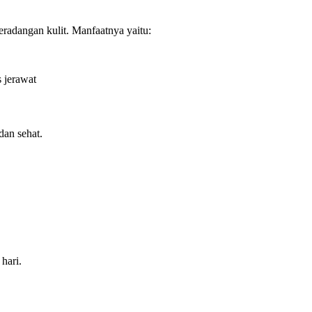
radangan kulit. Manfaatnya yaitu:
 jerawat
dan sehat.
hari.