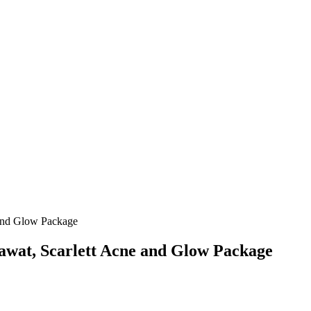
 and Glow Package
awat, Scarlett Acne and Glow Package