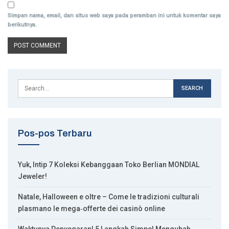
Simpan nama, email, dan situs web saya pada peramban ini untuk komentar saya
berikutnya.
Pos-pos Terbaru
Yuk, Intip 7 Koleksi Kebanggaan Toko Berlian MONDIAL
Jeweler!
Natale, Halloween e oltre – Come le tradizioni culturali
plasmano le mega‑offerte dei casinò online
Waktunya Penyegaran! 5 Langkah Simpel Mengubah