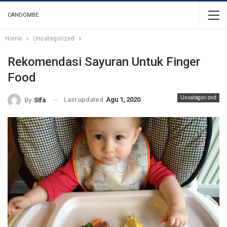
CANDOMBE
Home
Uncategorized
Rekomendasi Sayuran Untuk Finger
Food
Uncategorized
Last updated
Agu 1, 2020
By
Sifa