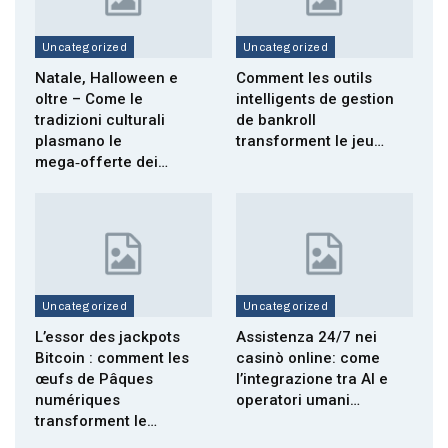
Uncategorized
Uncategorized
Natale, Halloween e
Comment les outils
oltre – Come le
intelligents de gestion
tradizioni culturali
de bankroll
plasmano le
transforment le jeu…
mega‑offerte dei…
Uncategorized
Uncategorized
L’essor des jackpots
Assistenza 24/7 nei
Bitcoin : comment les
casinò online: come
œufs de Pâques
l’integrazione tra AI e
numériques
operatori umani…
transforment le…