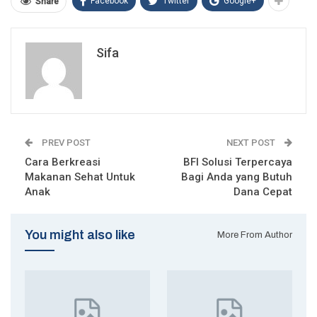
Facebook
Twitter
Google+
Share
Sifa
PREV POST
NEXT POST
Cara Berkreasi
BFI Solusi Terpercaya
Makanan Sehat Untuk
Bagi Anda yang Butuh
Anak
Dana Cepat
You might also like
More From Author