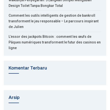
Design Toilet Tanpa Bongkar Total
Comment les outils intelligents de gestion de bankroll
transforment le jeu responsable – Le parcours inspirant
de Julien
L’essor des jackpots Bitcoin : comment les œufs de
Pâques numériques transforment le futur des casinos en
ligne
Komentar Terbaru
Arsip