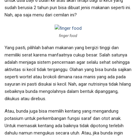
untuk usia bayi 6 bulan ke atas akan tetapi bagi si kecil yang
sudah berusia 2 tahun pun bisa dibuat jenis makanan seperti ini.
Nah, apa saja menu dari cemilan ini?
finger food
Yang pasti, pilihlah bahan makanan yang bergizi tinggi dan
memiliki serat karena manfaatnya cukup besar. Salah satunya
adalah menjaga sistem pencernaan agar selalu sehat sehingga
aktivitas si kecil tidak terganggu. Olahan yang bisa bunda sajikan
seperti wortel atau brokoli dimana rasa manis yang ada pada
sayuran ini pasti disukai si kecil. Nah, agar nutrisinya tidak hilang
sebaiknya bunda mengolahnya dalam bentuk dipanggang,
dikukus atau direbus.
Atau, bunda juga bisa memilih kentang yang mengandung
potasium untuk perkembangan fungsi saraf dan otot anak.
Untuk memasak kentang ada baiknya tidak dipotong terlebih
dahulu namun mengukus secara utuh. Atau, jika bunda ingin