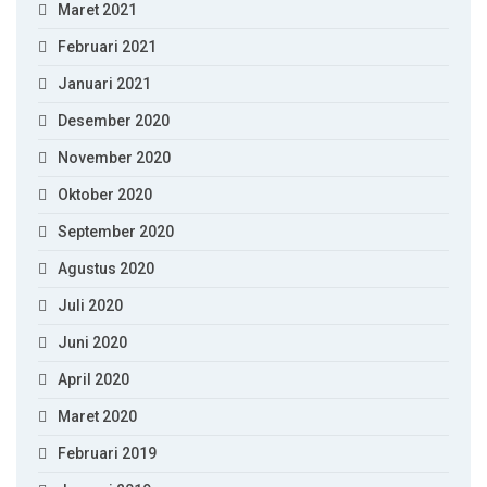
Maret 2021
Februari 2021
Januari 2021
Desember 2020
November 2020
Oktober 2020
September 2020
Agustus 2020
Juli 2020
Juni 2020
April 2020
Maret 2020
Februari 2019