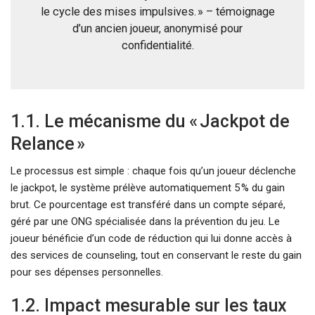
le cycle des mises impulsives. » – témoignage
d’un ancien joueur, anonymisé pour
confidentialité.
1.1. Le mécanisme du « Jackpot de
Relance »
Le processus est simple : chaque fois qu’un joueur déclenche
le jackpot, le système prélève automatiquement 5 % du gain
brut. Ce pourcentage est transféré dans un compte séparé,
géré par une ONG spécialisée dans la prévention du jeu. Le
joueur bénéficie d’un code de réduction qui lui donne accès à
des services de counseling, tout en conservant le reste du gain
pour ses dépenses personnelles.
1.2. Impact mesurable sur les taux