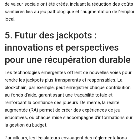
de valeur sociale ont été créés, incluant la réduction des coûts
sanitaires liés au jeu pathologique et l’augmentation de l’emploi
local.
5. Futur des jackpots :
innovations et perspectives
pour une récupération durable
Les technologies émergentes offrent de nouvelles voies pour
rendre les jackpots plus transparents et responsables. La
blockchain, par exemple, peut enregistrer chaque contribution
au fonds d’aide, garantissant une traçabilité totale et
renforçant la confiance des joueurs. De même, la réalité
augmentée (RA) permet de créer des expériences de jeu
éducatives, où chaque mise s’accompagne d’informations sur
la gestion du budget.
Par ailleurs, les législateurs envisagent des réglementations