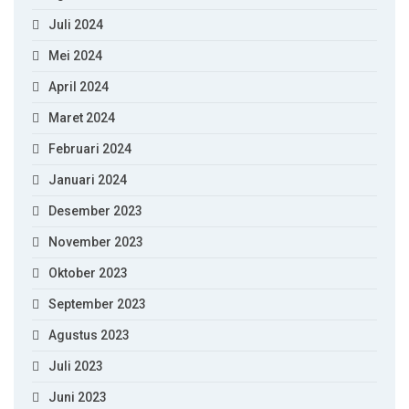
Juli 2024
Mei 2024
April 2024
Maret 2024
Februari 2024
Januari 2024
Desember 2023
November 2023
Oktober 2023
September 2023
Agustus 2023
Juli 2023
Juni 2023