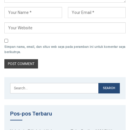
Simpan nama, email, dan situs web saya pada peramban ini untuk komentar saya
berikutnya.
Pos-pos Terbaru