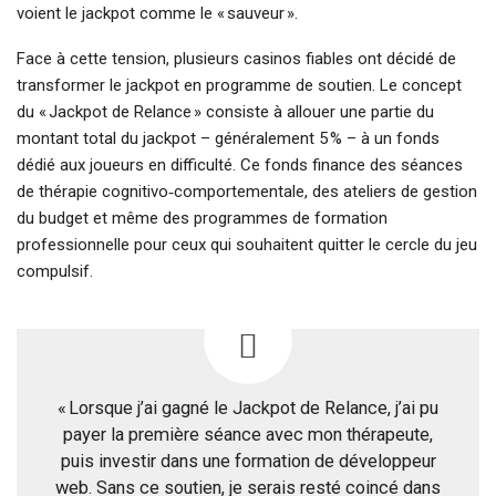
voient le jackpot comme le « sauveur ».
Face à cette tension, plusieurs casinos fiables ont décidé de
transformer le jackpot en programme de soutien. Le concept
du « Jackpot de Relance » consiste à allouer une partie du
montant total du jackpot – généralement 5 % – à un fonds
dédié aux joueurs en difficulté. Ce fonds finance des séances
de thérapie cognitivo‑comportementale, des ateliers de gestion
du budget et même des programmes de formation
professionnelle pour ceux qui souhaitent quitter le cercle du jeu
compulsif.
« Lorsque j’ai gagné le Jackpot de Relance, j’ai pu
payer la première séance avec mon thérapeute,
puis investir dans une formation de développeur
web. Sans ce soutien, je serais resté coincé dans