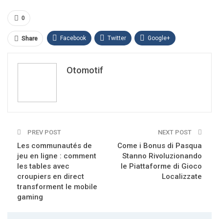
0
Facebook
Twitter
Google+
Share
ReddIt
WhatsApp
Pinterest
Otomotif
Email
PREV POST
NEXT POST
Les communautés de
Come i Bonus di Pasqua
jeu en ligne : comment
Stanno Rivoluzionando
les tables avec
le Piattaforme di Gioco
croupiers en direct
Localizzate
transforment le mobile
gaming