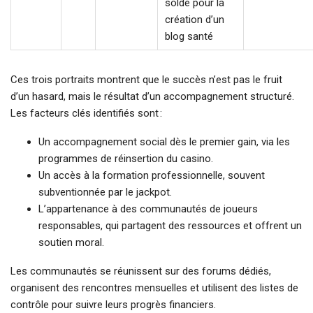
solde pour la
création d’un
blog santé
Ces trois portraits montrent que le succès n’est pas le fruit
d’un hasard, mais le résultat d’un accompagnement structuré.
Les facteurs clés identifiés sont :
Un accompagnement social dès le premier gain, via les
programmes de réinsertion du casino.
Un accès à la formation professionnelle, souvent
subventionnée par le jackpot.
L’appartenance à des communautés de joueurs
responsables, qui partagent des ressources et offrent un
soutien moral.
Les communautés se réunissent sur des forums dédiés,
organisent des rencontres mensuelles et utilisent des listes de
contrôle pour suivre leurs progrès financiers.