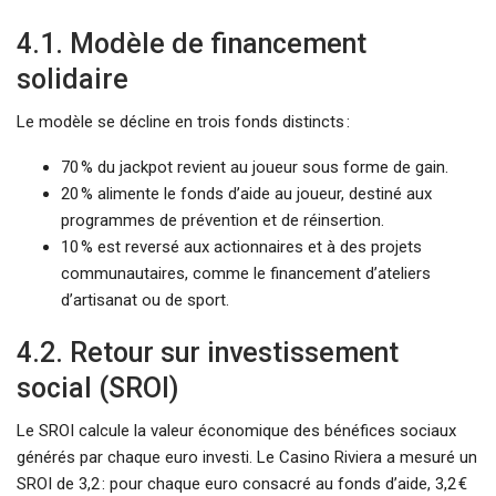
4.1. Modèle de financement
solidaire
Le modèle se décline en trois fonds distincts :
70 % du jackpot revient au joueur sous forme de gain.
20 % alimente le fonds d’aide au joueur, destiné aux
programmes de prévention et de réinsertion.
10 % est reversé aux actionnaires et à des projets
communautaires, comme le financement d’ateliers
d’artisanat ou de sport.
4.2. Retour sur investissement
social (SROI)
Le SROI calcule la valeur économique des bénéfices sociaux
générés par chaque euro investi. Le Casino Riviera a mesuré un
SROI de 3,2 : pour chaque euro consacré au fonds d’aide, 3,2 €