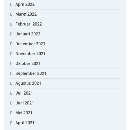
April 2022
Maret 2022
Februari 2022
Januari 2022
Desember 2021
November 2021
Oktober 2021
September 2021
Agustus 2021
Juli 2021
Juni 2021
Mei 2021
April 2021