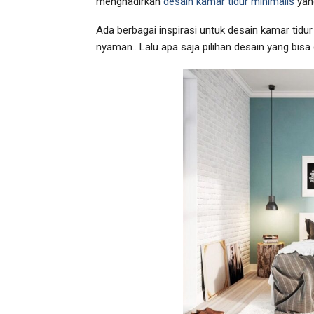
menghadirkan
desain kamar tidur minimalis
yan
Ada berbagai inspirasi untuk desain kamar tidur
nyaman.. Lalu apa saja pilihan desain yang bisa 