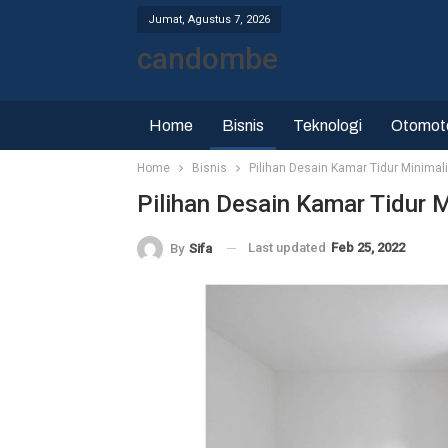
Jumat, Agustus 7, 2026
candombe
Home
Bisnis
Teknologi
Otomot
Home
Bisnis
Pilihan Desain Kamar Tidur Minimal
Pilihan Desain Kamar Tidur 
Last updated
Feb 25, 2022
By
Sifa