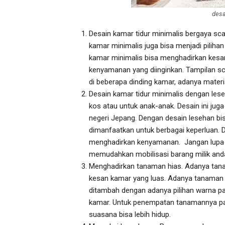
desa
Desain kamar tidur minimalis bergaya sca
kamar minimalis juga bisa menjadi piliha
kamar minimalis bisa menghadirkan kesan
kenyamanan yang diinginkan. Tampilan sca
di beberapa dinding kamar, adanya materia
Desain kamar tidur minimalis dengan lese
kos atau untuk anak-anak. Desain ini juga
negeri Jepang. Dengan desain lesehan bi
dimanfaatkan untuk berbagai keperluan. Dar
menghadirkan kenyamanan. Jangan lupa ju
memudahkan mobilisasi barang milik and
Menghadirkan tanaman hias. Adanya tanam
kesan kamar yang luas. Adanya tanaman 
ditambah dengan adanya pilihan warna pa
kamar. Untuk penempatan tanamannya pas
suasana bisa lebih hidup.