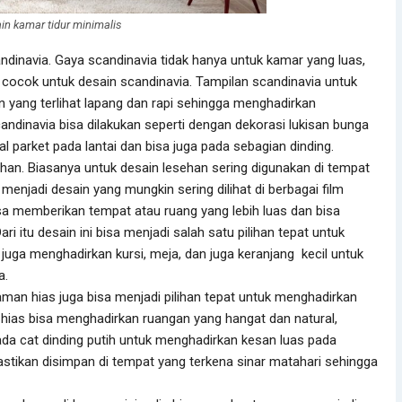
in kamar tidur minimalis
ndinavia. Gaya scandinavia tidak hanya untuk kamar yang luas,
n cocok untuk desain scandinavia. Tampilan scandinavia untuk
 yang terlihat lapang dan rapi sehingga menghadirkan
ndinavia bisa dilakukan seperti dengan dekorasi lukisan bunga
l parket pada lantai dan bisa juga pada sebagian dinding.
han. Biasanya untuk desain lesehan sering digunakan di tempat
 menjadi desain yang mungkin sering dilihat di berbagai film
sa memberikan tempat atau ruang yang lebih luas dan bisa
i itu desain ini bisa menjadi salah satu pilihan tepat untuk
ga menghadirkan kursi, meja, dan juga keranjang kecil untuk
a.
an hias juga bisa menjadi pilihan tepat untuk menghadirkan
hias bisa menghadirkan ruangan yang hangat dan natural,
da cat dinding putih untuk menghadirkan kesan luas pada
tikan disimpan di tempat yang terkena sinar matahari sehingga