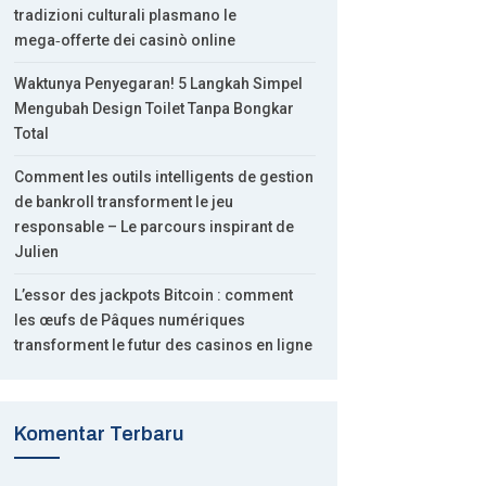
tradizioni culturali plasmano le
mega‑offerte dei casinò online
Waktunya Penyegaran! 5 Langkah Simpel
Mengubah Design Toilet Tanpa Bongkar
Total
Comment les outils intelligents de gestion
de bankroll transforment le jeu
responsable – Le parcours inspirant de
Julien
L’essor des jackpots Bitcoin : comment
les œufs de Pâques numériques
transforment le futur des casinos en ligne
Komentar Terbaru