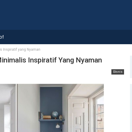
of
is Inspiratif yang Nyaman
Minimalis Inspiratif Yang Nyaman
Bisnis