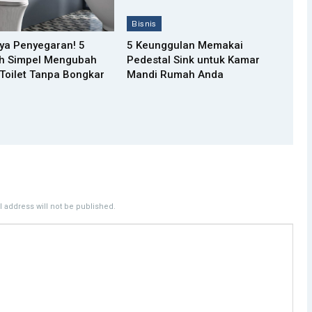
Bisnis
ya Penyegaran! 5
5 Keunggulan Memakai
h Simpel Mengubah
Pedestal Sink untuk Kamar
Toilet Tanpa Bongkar
Mandi Rumah Anda
 address will not be published.