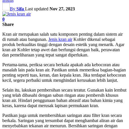
Bisnis
By
Sifa
Last updated
Nov 27, 2023
0
Share
Kran air merupakan salah satu komponen penting dalam sistem air
di rumah atau bangunan.
Jenis kran air
Kohler dikenal sebagai
produk berkualitas tinggi dengan desain estetik yang menarik. Agar
kran air Kohler tetap awet dan berfungsi dengan baik, perawatan
dan pemeliharaan yang tepat sangat diperlukan.
Pertama-tama, periksa secara berkala apakah ada kebocoran atau
masalah lain pada kran air. Pastikan untuk memeriksa bagian-bagian
penting seperti tuas, keran, dan kepala kran. Jika terdapat kebocoran
kecil, segera perbaiki untuk menghindari kerusakan lebih lanjut.
Selain itu, lakukan pembersihan secara teratur. Gunakan kain lembut
yang telah dibasahi dengan sabun ringan atau pembersih khusus
kran air. Hindari penggunaan bahan abrasif atau bahan kimia yang
keras, karena dapat merusak lapisan permukaan kran.
Pastikan juga untuk membersihkan saringan atau filter kran secara
berkala. Saringan yang tersumbat dapat menghambat aliran air dan
menyebabkan tekanan air menurun. Bersihkan saringan dengan