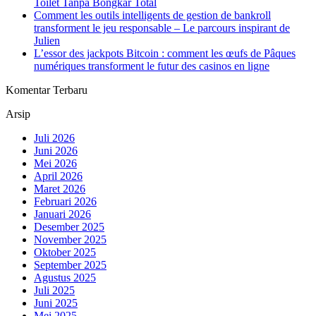
Toilet Tanpa Bongkar Total
Comment les outils intelligents de gestion de bankroll
transforment le jeu responsable – Le parcours inspirant de
Julien
L’essor des jackpots Bitcoin : comment les œufs de Pâques
numériques transforment le futur des casinos en ligne
Komentar Terbaru
Arsip
Juli 2026
Juni 2026
Mei 2026
April 2026
Maret 2026
Februari 2026
Januari 2026
Desember 2025
November 2025
Oktober 2025
September 2025
Agustus 2025
Juli 2025
Juni 2025
Mei 2025