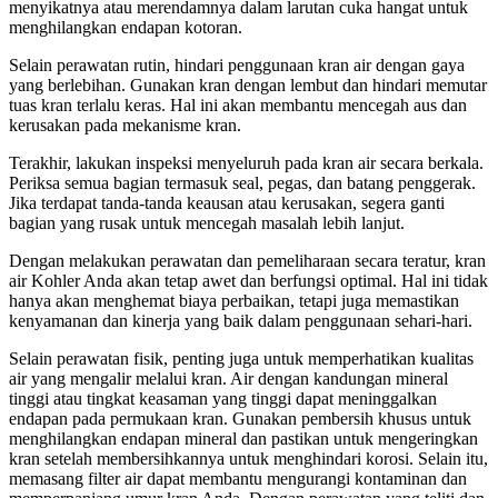
menyikatnya atau merendamnya dalam larutan cuka hangat untuk
menghilangkan endapan kotoran.
Selain perawatan rutin, hindari penggunaan kran air dengan gaya
yang berlebihan. Gunakan kran dengan lembut dan hindari memutar
tuas kran terlalu keras. Hal ini akan membantu mencegah aus dan
kerusakan pada mekanisme kran.
Terakhir, lakukan inspeksi menyeluruh pada kran air secara berkala.
Periksa semua bagian termasuk seal, pegas, dan batang penggerak.
Jika terdapat tanda-tanda keausan atau kerusakan, segera ganti
bagian yang rusak untuk mencegah masalah lebih lanjut.
Dengan melakukan perawatan dan pemeliharaan secara teratur, kran
air Kohler Anda akan tetap awet dan berfungsi optimal. Hal ini tidak
hanya akan menghemat biaya perbaikan, tetapi juga memastikan
kenyamanan dan kinerja yang baik dalam penggunaan sehari-hari.
Selain perawatan fisik, penting juga untuk memperhatikan kualitas
air yang mengalir melalui kran. Air dengan kandungan mineral
tinggi atau tingkat keasaman yang tinggi dapat meninggalkan
endapan pada permukaan kran. Gunakan pembersih khusus untuk
menghilangkan endapan mineral dan pastikan untuk mengeringkan
kran setelah membersihkannya untuk menghindari korosi. Selain itu,
memasang filter air dapat membantu mengurangi kontaminan dan