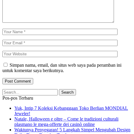
Simpan nama, email, dan situs web saya pada peramban ini
untuk komentar saya berikutnya.
Pos-pos Terbaru
Yuk, Intip 7 Koleksi Kebanggaan Toko Berlian MONDIAL
Jeweler!
Natale, Halloween e oltre – Come le tradizioni culturali
plasmano le mega‑offerte dei casinò online
Waktunya Penyegaran! 5 Langkah Simpel Mengubah Design