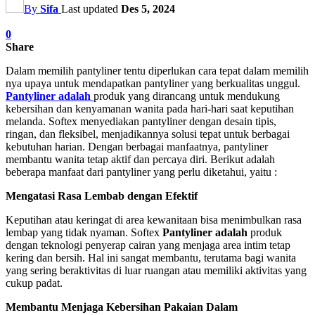
By
Sifa
Last updated
Des 5, 2024
0
Share
Dalam memilih pantyliner tentu diperlukan cara tepat dalam memilih
nya upaya untuk mendapatkan pantyliner yang berkualitas unggul.
Pantyliner adalah
produk yang dirancang untuk mendukung
kebersihan dan kenyamanan wanita pada hari-hari saat keputihan
melanda. Softex menyediakan pantyliner dengan desain tipis,
ringan, dan fleksibel, menjadikannya solusi tepat untuk berbagai
kebutuhan harian. Dengan berbagai manfaatnya, pantyliner
membantu wanita tetap aktif dan percaya diri. Berikut adalah
beberapa manfaat dari pantyliner yang perlu diketahui, yaitu :
Mengatasi Rasa Lembab dengan Efektif
Keputihan atau keringat di area kewanitaan bisa menimbulkan rasa
lembap yang tidak nyaman. Softex
Pantyliner adalah
produk
dengan teknologi penyerap cairan yang menjaga area intim tetap
kering dan bersih. Hal ini sangat membantu, terutama bagi wanita
yang sering beraktivitas di luar ruangan atau memiliki aktivitas yang
cukup padat.
Membantu Menjaga Kebersihan Pakaian Dalam