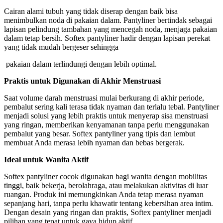
Cairan alami tubuh yang tidak diserap dengan baik bisa
menimbulkan noda di pakaian dalam. Pantyliner bertindak sebagai
lapisan pelindung tambahan yang mencegah noda, menjaga pakaian
dalam tetap bersih. Softex pantyliner hadir dengan lapisan perekat
yang tidak mudah bergeser sehingga
pakaian dalam terlindungi dengan lebih optimal.
Praktis untuk Digunakan di Akhir Menstruasi
Saat volume darah menstruasi mulai berkurang di akhir periode,
pembalut sering kali terasa tidak nyaman dan terlalu tebal. Pantyliner
menjadi solusi yang lebih praktis untuk menyerap sisa menstruasi
yang ringan, memberikan kenyamanan tanpa perlu menggunakan
pembalut yang besar. Softex pantyliner yang tipis dan lembut
membuat Anda merasa lebih nyaman dan bebas bergerak.
Ideal untuk Wanita Aktif
Softex pantyliner cocok digunakan bagi wanita dengan mobilitas
tinggi, baik bekerja, berolahraga, atau melakukan aktivitas di luar
ruangan. Produk ini memungkinkan Anda tetap merasa nyaman
sepanjang hari, tanpa perlu khawatir tentang kebersihan area intim.
Dengan desain yang ringan dan praktis, Softex pantyliner menjadi
pilihan yang tepat untuk gaya hidup aktif.