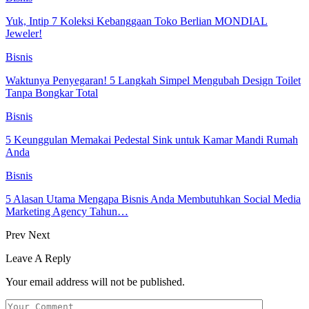
Yuk, Intip 7 Koleksi Kebanggaan Toko Berlian MONDIAL
Jeweler!
Bisnis
Waktunya Penyegaran! 5 Langkah Simpel Mengubah Design Toilet
Tanpa Bongkar Total
Bisnis
5 Keunggulan Memakai Pedestal Sink untuk Kamar Mandi Rumah
Anda
Bisnis
5 Alasan Utama Mengapa Bisnis Anda Membutuhkan Social Media
Marketing Agency Tahun…
Prev
Next
Leave A Reply
Your email address will not be published.