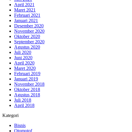
April 2021
Maret 2021
Februari 2021
Januari 2021
Desember 2020
November 2020
Oktober 2020
September 2020
Agustus 2020
Juli 2020
Juni 2020
April 2020
Maret 2020
Februari 2019
Januari 2019
November 2018
Oktober 2018
Agustus 2018
Juli 2018
April 2018
Kategori
Bisnis
Otomotof