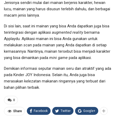
Jenisnya sendiri mulai dari mainan berjenis karakter, hewan
lucu, mainan yang harus disusun terlebih dahulu, dan berbagai
macam jenis lainnya.
Di sisi lain, saat ini mainan yang bisa Anda dapatkan juga bisa
terintegrasi dengan aplikasi
augmented reality
bernama
Applaydu. Aplikasi mainan ini bisa Anda gunakan untuk
melakukan
scan
pada mainan yang Anda dapatkan di setiap
kemasannya. Nantinya, mainan tersebut bisa menjadi karakter
yang bisa dimainkan pada
mini game
pada aplikasi.
Demikian informasi seputar mainan seru dan atraktif yang ada
pada Kinder JOY Indonesia. Selain itu, Anda juga bisa
merasakan kelezatan makanan ringannya yang terbuat dari
bahan pilihan terbaik.
0
Facebook
Twitter
Google+
Share