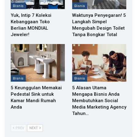
Bisnis
Bisnis
Yuk, Intip 7 Koleksi
Waktunya Penyegaran! 5
Kebanggaan Toko
Langkah Simpel
Berlian MONDIAL
Mengubah Design Toilet
Jeweler!
Tanpa Bongkar Total
Bisnis
Bisnis
5 Keunggulan Memakai
5 Alasan Utama
Pedestal Sink untuk
Mengapa Bisnis Anda
Kamar Mandi Rumah
Membutuhkan Social
Anda
Media Marketing Agency
Tahun…
PREV
NEXT