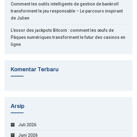
Comment les outils intelligents de gestion de bankroll
transforment le jeu responsable – Le parcours inspirant
de Julien
L’essor des jackpots Bitcoin : comment les œufs de
Pâques numériques transforment le futur des casinos en
ligne
Komentar Terbaru
Arsip
Juli 2026
Juni 2026