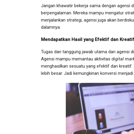
Jangan khawatir bekerja sama dengan agensi di
berpengalaman. Mereka mampu mengatur strate
menjalankan strategi, agensi juga akan berdiskus
dalamnya.
Mendapatkan Hasil yang Efektif dan Kreati
Tugas dan tanggung jawab utama dari agensi di
Agensi mampu memantau aktivitas
digital mar
menghasilkan sesuatu yang efektif dan kreatif
lebih besar. Jadi kemungkinan konversi menjad