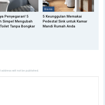
Bisnis
ya Penyegaran! 5
5 Keunggulan Memakai
h Simpel Mengubah
Pedestal Sink untuk Kamar
Toilet Tanpa Bongkar
Mandi Rumah Anda
 address will not be published.