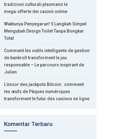
tradizioni culturali plasmano le
mega‑offerte dei casinò online
Waktunya Penyegaran! 5 Langkah Simpel
Mengubah Design Toilet Tanpa Bongkar
Total
Comment les outils intelligents de gestion
de bankroll transforment le jeu
responsable – Le parcours inspirant de
Julien
L’essor des jackpots Bitcoin : comment
les œufs de Pâques numériques
transforment le futur des casinos en ligne
Komentar Terbaru