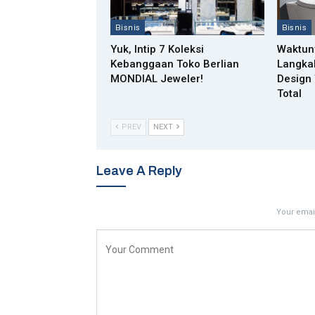
Bisnis
Bisnis
Yuk, Intip 7 Koleksi
Waktun
Kebanggaan Toko Berlian
Langka
MONDIAL Jeweler!
Design 
Total
PREV
NEXT
Leave A Reply
Your email