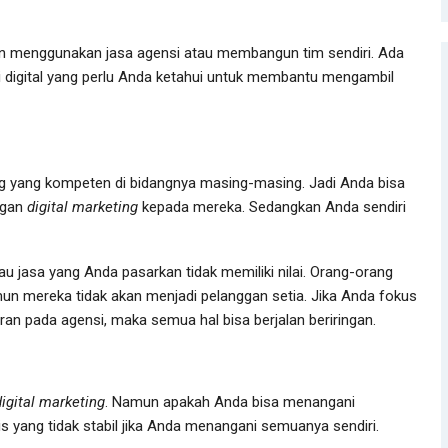
 menggunakan jasa agensi atau membangun tim sendiri. Ada
digital yang perlu Anda ketahui untuk membantu mengambil
ang yang kompeten di bidangnya masing-masing. Jadi Anda bisa
ngan
digital marketing
kepada mereka. Sedangkan Anda sendiri
u jasa yang Anda pasarkan tidak memiliki nilai. Orang-orang
n mereka tidak akan menjadi pelanggan setia. Jika Anda fokus
n pada agensi, maka semua hal bisa berjalan beriringan.
digital marketing
. Namun apakah Anda bisa menangani
s yang tidak stabil jika Anda menangani semuanya sendiri.