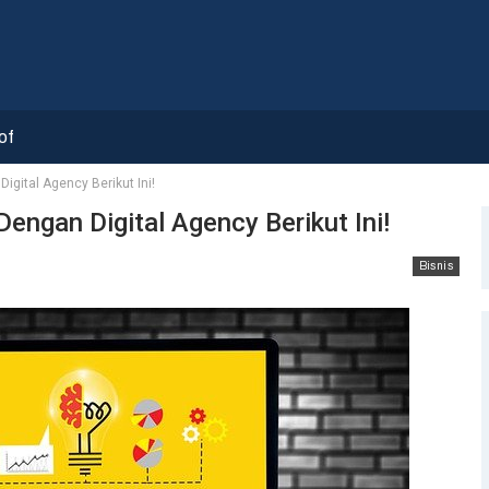
of
igital Agency Berikut Ini!
engan Digital Agency Berikut Ini!
Bisnis