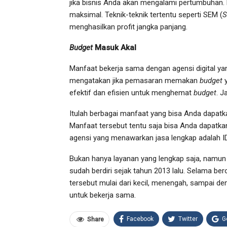
jika bisnis Anda akan mengalami pertumbuhan.
maksimal. Teknik-teknik tertentu seperti SEM (
S
menghasilkan profit jangka panjang.
Budget
Masuk Akal
Manfaat bekerja sama dengan agensi digital ya
mengatakan jika pemasaran memakan
budget
efektif dan efisien untuk menghemat
budget
. J
Itulah berbagai manfaat yang bisa Anda dapatk
Manfaat tersebut tentu saja bisa Anda dapatk
agensi yang menawarkan jasa lengkap adalah
Bukan hanya layanan yang lengkap saja, namun
sudah berdiri sejak tahun 2013 lalu. Selama ber
tersebut mulai dari kecil, menengah, sampai d
untuk bekerja sama.
Facebook
Twitter
G
Share