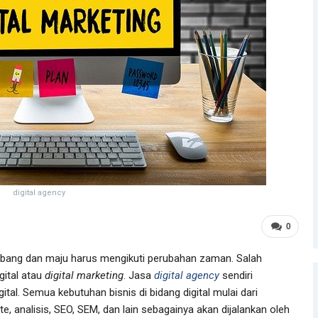
digital agency
0
kembang dan maju harus mengikuti perubahan zaman. Salah
gital atau
digital marketing
. Jasa
digital agency
sendiri
al. Semua kebutuhan bisnis di bidang digital mulai dari
 analisis, SEO, SEM, dan lain sebagainya akan dijalankan oleh