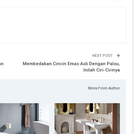
NEXT POST
an
Membedakan Cincin Emas Asli Dengan Palsu,
Inilah Ciri-Cirinya
More From Author