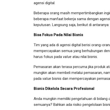
agensi digital.
Beberapa orang masih mempertimbangkan ingin
beberapa manfaat bekerja sama dengan agensi 
keputusan. Langsung saja, berikut di antaranya:
Bisa Fokus Pada Nilai Bisnis
Tim yang ada di agensi digital berisi orang-or
mempercayakan semua yang berhubungan de
harus fokus pada
value
atau nilai bisnis.
Pemasaran akan terasa percuma jika produk ata
mungkin akan membeli melalui pemasaran, namu
pada
value
bisnis dan mempercayakan pemasara
Bisnis Dikelola Secara Profesional
Anda mungkin memiliki pengetahuan di bidang
semuanya? Bahkan ada risiko pengelolaan bisni