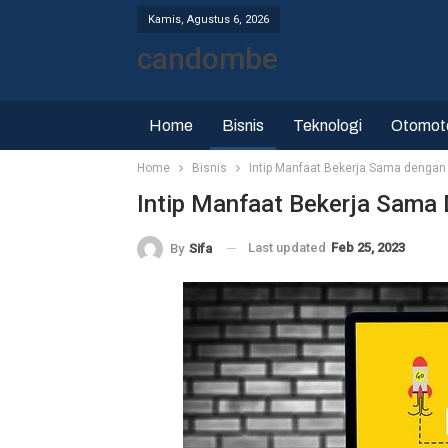
Kamis, Agustus 6, 2026
candombe
Home
Bisnis
Teknologi
Otomot
Home
Bisnis
Intip Manfaat Bekerja Sama dengan D
Intip Manfaat Bekerja Sama D
Last updated
Feb 25, 2023
By
Sifa