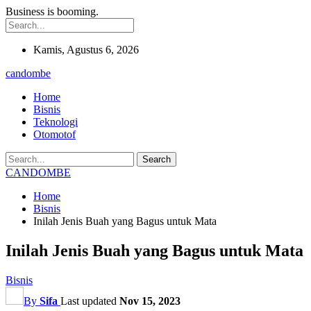
Business is booming.
Kamis, Agustus 6, 2026
candombe
Home
Bisnis
Teknologi
Otomotof
CANDOMBE
Home
Bisnis
Inilah Jenis Buah yang Bagus untuk Mata
Inilah Jenis Buah yang Bagus untuk Mata
Bisnis
By
Sifa
Last updated
Nov 15, 2023