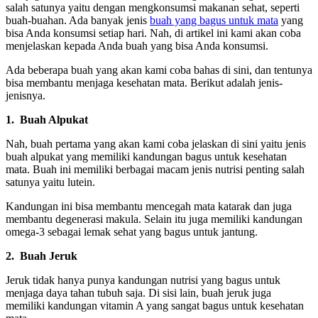
salah satunya yaitu dengan mengkonsumsi makanan sehat, seperti
buah-buahan. Ada banyak jenis
buah yang bagus untuk mata
yang
bisa Anda konsumsi setiap hari. Nah, di artikel ini kami akan coba
menjelaskan kepada Anda buah yang bisa Anda konsumsi.
Ada beberapa buah yang akan kami coba bahas di sini, dan tentunya
bisa membantu menjaga kesehatan mata. Berikut adalah jenis-
jenisnya.
1.
Buah Alpukat
Nah, buah pertama yang akan kami coba jelaskan di sini yaitu jenis
buah alpukat yang memiliki kandungan bagus untuk kesehatan
mata. Buah ini memiliki berbagai macam jenis nutrisi penting salah
satunya yaitu lutein.
Kandungan ini bisa membantu mencegah mata katarak dan juga
membantu degenerasi makula. Selain itu juga memiliki kandungan
omega-3 sebagai lemak sehat yang bagus untuk jantung.
2.
Buah Jeruk
Jeruk tidak hanya punya kandungan nutrisi yang bagus untuk
menjaga daya tahan tubuh saja. Di sisi lain, buah jeruk juga
memiliki kandungan vitamin A yang sangat bagus untuk kesehatan