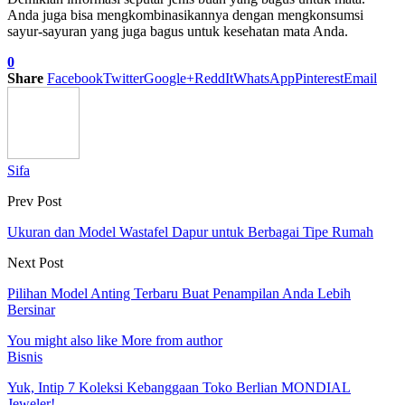
Anda juga bisa mengkombinasikannya dengan mengkonsumsi
sayur-sayuran yang juga bagus untuk kesehatan mata Anda.
0
Share
Facebook
Twitter
Google+
ReddIt
WhatsApp
Pinterest
Email
Sifa
Prev Post
Ukuran dan Model Wastafel Dapur untuk Berbagai Tipe Rumah
Next Post
Pilihan Model Anting Terbaru Buat Penampilan Anda Lebih
Bersinar
You might also like
More from author
Bisnis
Yuk, Intip 7 Koleksi Kebanggaan Toko Berlian MONDIAL
Jeweler!