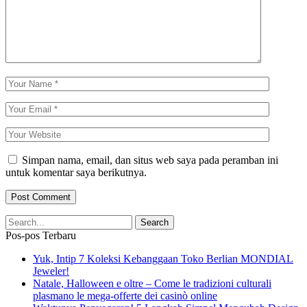
Simpan nama, email, dan situs web saya pada peramban ini
untuk komentar saya berikutnya.
Pos-pos Terbaru
Yuk, Intip 7 Koleksi Kebanggaan Toko Berlian MONDIAL
Jeweler!
Natale, Halloween e oltre – Come le tradizioni culturali
plasmano le mega‑offerte dei casinò online