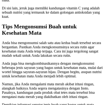
mata.
Di sisi lain, jeruk juga memiliki kandungan vitamin C yang adalah
sebuah nutrisi yang termasuk ke dalam golongan antioksidan yang
kuat.
Tips Mengonsumsi Buah untuk
Kesehatan Mata
Anda bisa mengonsumsi salah satu atau kedua buah tersebut secara
bergantian. Pastikan Anda mengkonsumsinya secara rutin agar
kesehatan mata Anda tetap terjaga. Cara ini juga tergolong sangat
mudah sekali untuk Anda lakukan secara rutin.
Anda juga bisa mengkombinasikannya dengan mengkonsumsi
beberapa jenis sayuran yang bagus untuk kesehatan mata, mulai dari
wortel hingga sayuran-sayuran hijau. Dengan begitu, asupan nutrisi
untuk kesehatan mata Anda menjadi lebih optimal.
Namun, jika Anda mengalami mata merah akibat iritasi ringan,
alangkah baiknya Anda segera mengatasinya dengan Insto.
Pasalnya, kandungan pada produk obat tetes mata tersebut bisa
mengatasi mata merah yang diakibatkan oleh iritasi ringan.
Demikian informasi seputar jenis buah yang bagus untuk mata.