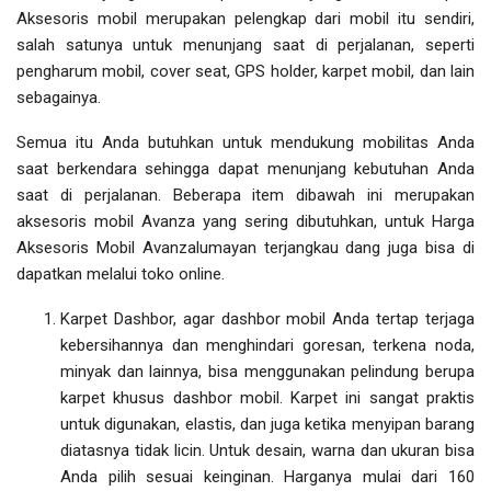
Aksesoris mobil merupakan pelengkap dari mobil itu sendiri,
salah satunya untuk menunjang saat di perjalanan, seperti
pengharum mobil, cover seat, GPS holder, karpet mobil, dan lain
sebagainya.
Semua itu Anda butuhkan untuk mendukung mobilitas Anda
saat berkendara sehingga dapat menunjang kebutuhan Anda
saat di perjalanan. Beberapa item dibawah ini merupakan
aksesoris mobil Avanza yang sering dibutuhkan, untuk
Harga
Aksesoris Mobil Avanza
lumayan terjangkau dang juga bisa di
dapatkan melalui toko online.
Karpet Dashbor, agar dashbor mobil Anda tertap terjaga
kebersihannya dan menghindari goresan, terkena noda,
minyak dan lainnya, bisa menggunakan pelindung berupa
karpet khusus dashbor mobil. Karpet ini sangat praktis
untuk digunakan, elastis, dan juga ketika menyipan barang
diatasnya tidak licin. Untuk desain, warna dan ukuran bisa
Anda pilih sesuai keinginan. Harganya mulai dari 160