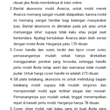
ribuan jika Anda membelinya di toko online.
Bantal aksesoris mobil Avanza, untuk mobil merek
Avanza memang sangat mudah didapatkan, karena mobil
ini memang sangat familiar bagi kalangan masyarakat
luas. Bantal aksesoris ini diletakan pada jok atas untuk
menyangga leher supaya tidak kaku atau pegal saat
berkendara. Apalagi bertuliskan Avanza akan lebih serasi
dengan mobil Anda. Harganya yaitu 170 ribuan.
Cover handle dan outer, terdiri dari 6pcs cover outer,
pemasangannya mudah sekali hanya direkatkan
menggunakan perekat yang tersedia, sehingga handle
pintu mobil Anda tetap awet dan warnanya tidak mudah
pudar. Untuk harga cover handle ini adalah 273 ribuan.
Sill plate belakang, aksesoris ini untuk melindungi bagian
belakang mobil supaya tidk mudah tergores dan
memperindah mobil agar terlihat elegan dan mewah.
Pemasangnnya pun mudah sekali, tinggal menempelkan
tepat di bawah pintu mobil. Harganya hanya 78 ribuan.
Cover steer mobil, nah kalau yang ini buat Anda yang