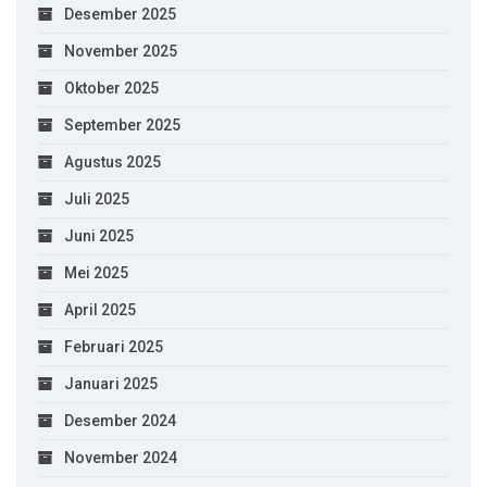
Desember 2025
November 2025
Oktober 2025
September 2025
Agustus 2025
Juli 2025
Juni 2025
Mei 2025
April 2025
Februari 2025
Januari 2025
Desember 2024
November 2024