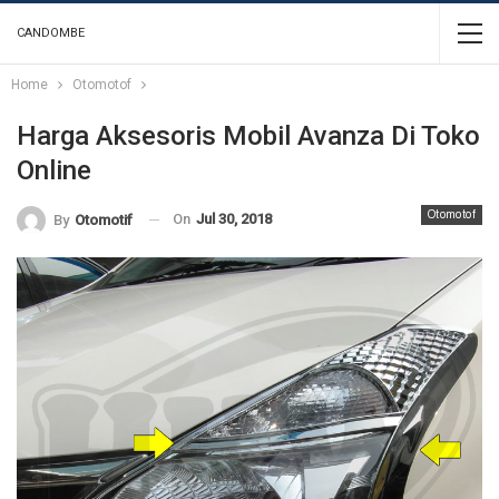
CANDOMBE
Home
Otomotof
Harga Aksesoris Mobil Avanza Di Toko
Online
Otomotof
On
Jul 30, 2018
By
Otomotif