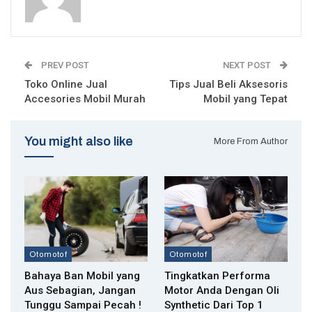
PREV POST
NEXT POST
Toko Online Jual
Tips Jual Beli Aksesoris
Accesories Mobil Murah
Mobil yang Tepat
You might also like
More From Author
Otomotof
Otomotof
Bahaya Ban Mobil yang
Tingkatkan Performa
Aus Sebagian, Jangan
Motor Anda Dengan Oli
Tunggu Sampai Pecah !
Synthetic Dari Top 1