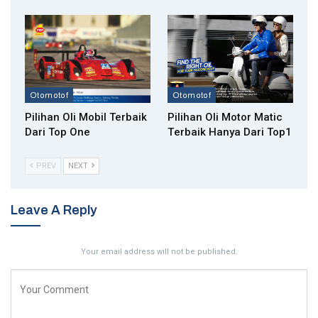
Otomotof
Otomotof
Pilihan Oli Mobil Terbaik
Pilihan Oli Motor Matic
Dari Top One
Tеrbаіk Hanya Dari Top1
PREV
NEXT
Leave A Reply
Your email address will not be published.