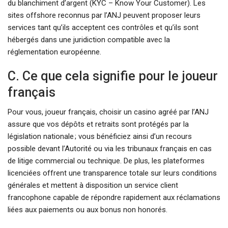
du blanchiment d’argent (KYC – Know Your Customer). Les
sites offshore reconnus par l’ANJ peuvent proposer leurs
services tant qu’ils acceptent ces contrôles et qu’ils sont
hébergés dans une juridiction compatible avec la
réglementation européenne.
C. Ce que cela signifie pour le joueur
français
Pour vous, joueur français, choisir un casino agréé par l’ANJ
assure que vos dépôts et retraits sont protégés par la
législation nationale ; vous bénéficiez ainsi d’un recours
possible devant l’Autorité ou via les tribunaux français en cas
de litige commercial ou technique. De plus, les plateformes
licenciées offrent une transparence totale sur leurs conditions
générales et mettent à disposition un service client
francophone capable de répondre rapidement aux réclamations
liées aux paiements ou aux bonus non honorés.