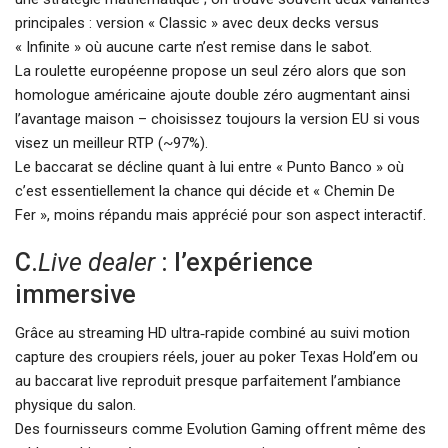
principales : version « Classic » avec deux decks versus
« Infinite » où aucune carte n’est remise dans le sabot.
La roulette européenne propose un seul zéro alors que son
homologue américaine ajoute double zéro augmentant ainsi
l’avantage maison – choisissez toujours la version EU si vous
visez un meilleur RTP (~97%).
Le baccarat se décline quant à lui entre « Punto Banco » où
c’est essentiellement la chance qui décide et « Chemin De
Fer », moins répandu mais apprécié pour son aspect interactif.
C.
Live dealer
: l’expérience
immersive
Grâce au streaming HD ultra‑rapide combiné au suivi motion
capture des croupiers réels, jouer au poker Texas Hold’em ou
au baccarat live reproduit presque parfaitement l’ambiance
physique du salon.
Des fournisseurs comme Evolution Gaming offrent même des