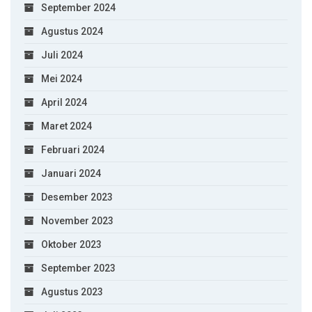
September 2024
Agustus 2024
Juli 2024
Mei 2024
April 2024
Maret 2024
Februari 2024
Januari 2024
Desember 2023
November 2023
Oktober 2023
September 2023
Agustus 2023