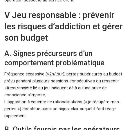
V Jeu responsable : prévenir
les risques d’addiction et gérer
son budget
A. Signes précurseurs d’un
comportement problématique
Fréquence excessive (>2h/jour), pertes supérieures au budget
prévu pendant plusieurs sessions consécutives ou ressentir
stress/anxiété lié au jeu indiquent déjà qu’une prise de
conscience s’impose.
L’apparition fréquente de rationalisations (« je récupère mes
pertes ») constitue aussi un signal clair auquel il faut réagir
rapidement.
B. Outils fournis par les opérateurs