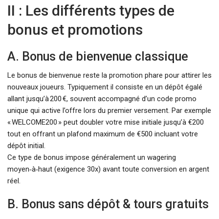
II : Les différents types de
bonus et promotions
A. Bonus de bienvenue classique
Le bonus de bienvenue reste la promotion phare pour attirer les
nouveaux joueurs. Typiquement il consiste en un dépôt égalé
allant jusqu’à 200 €, souvent accompagné d’un code promo
unique qui active l’offre lors du premier versement. Par exemple
« WELCOME200 » peut doubler votre mise initiale jusqu’à €200
tout en offrant un plafond maximum de €500 incluant votre
dépôt initial.
Ce type de bonus impose généralement un wagering
moyen‑à‑haut (exigence 30x) avant toute conversion en argent
réel.
B. Bonus sans dépôt & tours gratuits