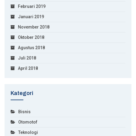
Februari 2019
Januari 2019
November 2018
Oktober 2018
Agustus 2018
Juli 2018
April 2018
Kategori
Bisnis
Otomotof
Teknologi