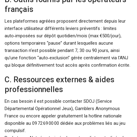
français
Les plateformes agréées proposent directement depuis leur
interface utilisateur différents leviers préventifs : limites
auto‑imposées sur dépôt quotidien/mois (max €500/jour),
options temporaires “pause” durant lesquelles aucune
transaction n’est possible pendant 7, 30 ou 90 jours, ainsi
qu’une fonction “auto‑exclusion” gérée centralement via l’ANJ
qui bloque définitivement tout accès après confirmation écrite.
C.​ Ressources externes & aides
professionnelles
En cas besoin il est possible contacter SDOJ (Service
Départemental Opérationnel Jeux), Gamblers Anonymous
France ou encore appeler gratuitement la hotline nationale
disponible au 09 72 69 00 00 dédiée aux problèmes liés au jeu
compulsif.