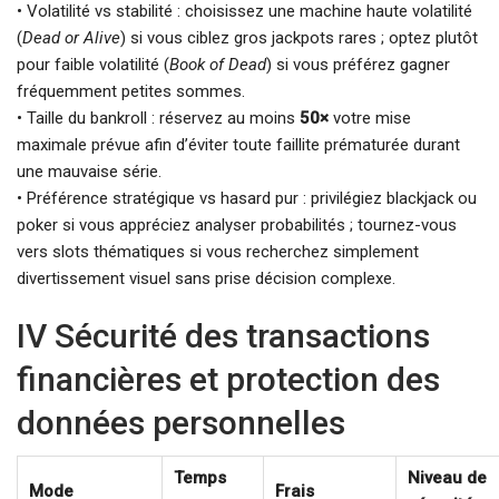
• Volatilité vs stabilité : choisissez une machine haute volatilité
(
Dead or Alive
) si vous ciblez gros jackpots rares ; optez plutôt
pour faible volatilité (
Book of Dead
) si vous préférez gagner
fréquemment petites sommes.
• Taille du bankroll : réservez au moins
50×
votre mise
maximale prévue afin d’éviter toute faillite prématurée durant
une mauvaise série.
• Préférence stratégique vs hasard pur : privilégiez blackjack ou
poker si vous appréciez analyser probabilités ; tournez-vous
vers slots thématiques si vous recherchez simplement
divertissement visuel sans prise décision complexe.
IV Sécurité des transactions
financières et protection des
données personnelles
Temps
Niveau de
Mode
Frais