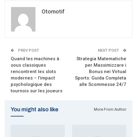
Otomotif
PREV POST
NEXT POST
Quand les machines à
Strategia Matematiche
sous classiques
per Massimizzare i
rencontrent les slots
Bonus nei Virtual
modernes – l’impact
Sports: Guida Completa
psychologique des
alle Scommesse 24/7
tournois sur les joueurs
You might also like
More From Author