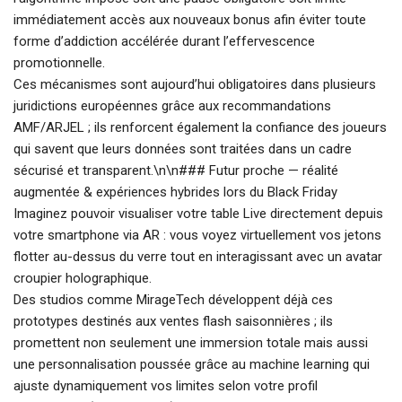
immédiatement accès aux nouveaux bonus afin éviter toute
forme d’addiction accélérée durant l’effervescence
promotionnelle.
Ces mécanismes sont aujourd’hui obligatoires dans plusieurs
juridictions européennes grâce aux recommandations
AMF/ARJEL ; ils renforcent également la confiance des joueurs
qui savent que leurs données sont traitées dans un cadre
sécurisé et transparent.\n\n### Futur proche — réalité
augmentée & expériences hybrides lors du Black Friday
Imaginez pouvoir visualiser votre table Live directement depuis
votre smartphone via AR : vous voyez virtuellement vos jetons
flotter au-dessus du verre tout en interagissant avec un avatar
croupier holographique.
Des studios comme MirageTech développent déjà ces
prototypes destinés aux ventes flash saisonnières ; ils
promettent non seulement une immersion totale mais aussi
une personnalisation poussée grâce au machine learning qui
ajuste dynamiquement vos limites selon votre profil