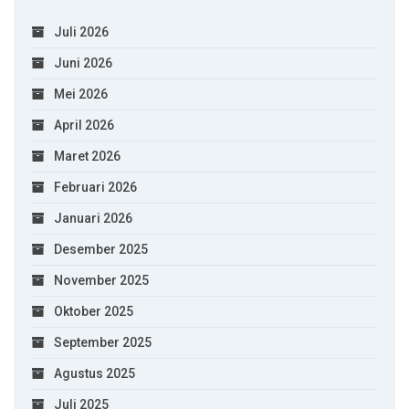
Juli 2026
Juni 2026
Mei 2026
April 2026
Maret 2026
Februari 2026
Januari 2026
Desember 2025
November 2025
Oktober 2025
September 2025
Agustus 2025
Juli 2025