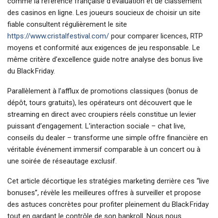
comme la référence française d’évaluation et de classement
des casinos en ligne. Les joueurs soucieux de choisir un site
fiable consultent régulièrement le site
https://www.cristalfestival.com/
pour comparer licences, RTP
moyens et conformité aux exigences de jeu responsable. Le
même critère d’excellence guide notre analyse des bonus live
du Black Friday.
Parallèlement à l’afflux de promotions classiques (bonus de
dépôt, tours gratuits), les opérateurs ont découvert que le
streaming en direct avec croupiers réels constitue un levier
puissant d’engagement. L’interaction sociale – chat live,
conseils du dealer – transforme une simple offre financière en
véritable événement immersif comparable à un concert ou à
une soirée de réseautage exclusif.
Cet article décortique les stratégies marketing derrière ces “live
bonuses”, révèle les meilleures offres à surveiller et propose
des astuces concrètes pour profiter pleinement du Black Friday
tout en gardant le contrôle de son bankroll. Nous nous