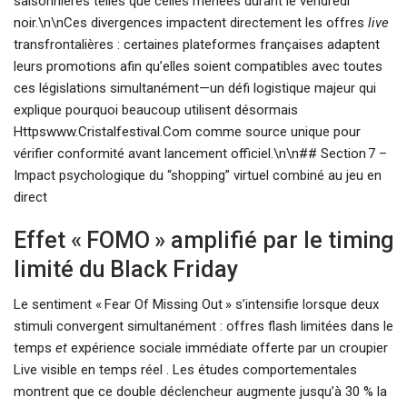
saisonnières telles que celles menées durant le vendredi
noir.\n\nCes divergences impactent directement les offres
live
transfrontalières : certaines plateformes françaises adaptent
leurs promotions afin qu’elles soient compatibles avec toutes
ces législations simultanément—un défi logistique majeur qui
explique pourquoi beaucoup utilisent désormais
Httpswww.Cristalfestival.Com comme source unique pour
vérifier conformité avant lancement officiel.\n\n## Section 7 –
Impact psychologique du “shopping” virtuel combiné au jeu en
direct
Effet « FOMO » amplifié par le timing
limité du Black Friday
Le sentiment « Fear Of Missing Out » s’intensifie lorsque deux
stimuli convergent simultanément : offres flash limitées dans le
temps
et
expérience sociale immédiate offerte par un croupier
Live visible en temps réel . Les études comportementales
montrent que ce double déclencheur augmente jusqu’à 30 % la