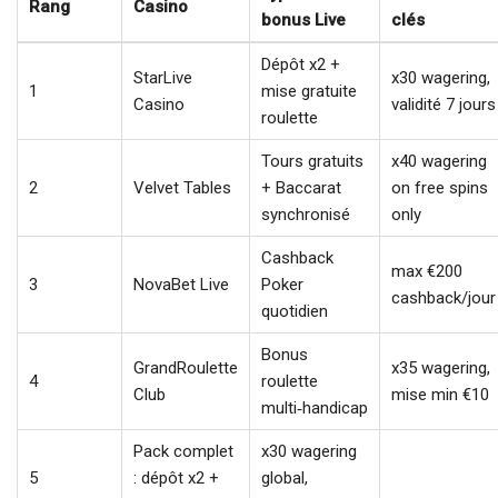
Rang
Casino
bonus Live
clés
Dépôt x2 +
StarLive
x30 wagering,
1
mise gratuite
Casino
validité 7 jours
roulette
Tours gratuits
x40 wagering
2
Velvet Tables
+ Baccarat
on free spins
synchronisé
only
Cashback
max €200
3
NovaBet Live
Poker
cashback/jour
quotidien
Bonus
GrandRoulette
x35 wagering,
4
roulette
Club
mise min €10
multi‑handicap
Pack complet
x30 wagering
5
: dépôt x2 +
global,