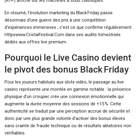
(RTP) affiché sur les machines à sous classiques.
En résumé, l’évolution marketing du Black Friday passe
désormais d’une guerre des prix à une compétition
d’expériences immersives ; c’est ce que confirme régulièrement
Httpswww.Cristalfestival.Com dans ses audits trimestriels
dédiés aux offres live premium.
Pourquoi le Live Casino devient
le pivot des bonus Black Friday
Pour les joueurs habitués aux slots vidéo, le passage au live
casino représente une montée en gamme notable : la présence
physique d’un croupier crée une connexion émotionnelle qui
augmente la durée moyenne des sessions de +15 %. Cette
authenticité se traduit par une perception accrue de sécurité et
donc par une plus grande volonté d’activer des bonus élevés
sans crainte de fraude technique ou de résultats aléatoires non
vérifiables.