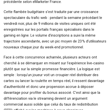
précédente selon eMarketer France.
Cette flambée budgétaire s’est traduite par une croissance
spectaculaire du trafic web : pendant la semaine précédant le
vendredi noir, plus de 9 millions de visites uniques ont été
enregistrées sur les portails français spécialisés dans le
gaming en ligne. Le volume d’inscriptions a suivi la même
trajectoire ascendante, avec un pic moyen de 23 % d’utilisateurs
nouveaux chaque jour du week‑end promotionnel.
Face à cette concurrence acharnée, plusieurs acteurs ont
cherché à se démarquer en misant sur l’expérience live‑casino
plutôt que sur la simple promesse financière. La logique est
simple : lorsqu’un joueur voit un croupier réel distribuer des
cartes ou lancer la roulette en temps réel, il ressent davantage
d’authenticité et donc une propension accrue à déposer
davantage pour profiter du bonus associé. C’est ainsi que la
différenciation via le streaming devient un argument
commercial aussi solide que celui du taux de redistribution