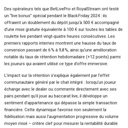
Des opérateurs tels que BetLivePro et RoyalStream ont testé
un “live bonus” spécial pendant le Black Friday 2024 : ils
offraient un doublement du dépôt jusqu’à 500 € accompagné
d’une mise gratuite équivalente à 100 € sur toutes les tables de
roulette live pendant vingt‑quatre heures consécutives. Les
premiers rapports internes montrent une hausse du taux de
conversion passant de 6 % à 9,8 %, ainsi qu’une amélioration
notable du taux de rétention hebdomadaire (+12 points) parmi
les joueurs qui avaient utilisé ce type d’offre immersive.
L’impact sur la rétention s’explique également par l’effet
communautaire généré par le chat intégré : lorsqu’un joueur
échange avec le dealer ou commente directement avec ses
pairs pendant qu’il joue au baccarat live, il développe un
sentiment d’appartenance qui dépasse la simple transaction
financière. Cette dynamique favorise non seulement la
fidélisation mais aussi l’augmentation progressive du volume
moyen misé – critère clef pour mesurer la rentabilité durable