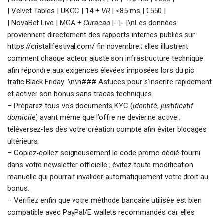
| Velvet Tables | UKGC | 14
+ VR
| <85 ms | €550 |
| NovaBet Live | MGA
+ Curacao
|- |- |\nLes données
proviennent directement des rapports internes publiés sur
https://cristallfestival.com/ fin novembre.; elles illustrent
comment chaque acteur ajuste son infrastructure technique
afin répondre aux exigences élevées imposées lors du pic
trafic.Black Friday .\n\n### Astuces pour s’inscrire rapidement
et activer son bonus sans tracas techniques
– Préparez tous vos documents KYC (
identité
,
justificatif
domicile
) avant même que l’offre ne devienne active ;
téléversez-les dès votre création compte afin éviter blocages
ultérieurs.
– Copiez‐collez soigneusement le code promo dédié fourni
dans votre newsletter officielle ; évitez toute modification
manuelle qui pourrait invalider automatiquement votre droit au
bonus.
– Vérifiez enfin que votre méthode bancaire utilisée est bien
compatible avec PayPal/E‐wallets recommandés car elles