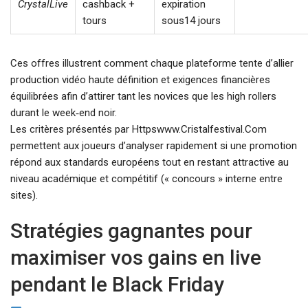
CrystalLive
cashback +
expiration
tours
sous14 jours
Ces offres illustrent comment chaque plateforme tente d’allier
production vidéo haute définition et exigences financières
équilibrées afin d’attirer tant les novices que les high rollers
durant le week‑end noir.
Les critères présentés par Httpswww.Cristalfestival.Com
permettent aux joueurs d’analyser rapidement si une promotion
répond aux standards européens tout en restant attractive au
niveau académique et compétitif (« concours » interne entre
sites).
Stratégies gagnantes pour
maximiser vos gains en live
pendant le Black Friday