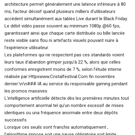
architecture permet généralement une latence inférieure à 80
ms, facteur décisif quand plusieurs milliers d’utilisateurs
accèdent simultanément aux tables Live durant le Black Friday.
Le débit vidéo passe souvent au minimum 1080p @60 fps,
garantissant ainsi que chaque carte distribuée ou bille lancée
reste visible sans flou ni artefacts visuels pouvant nuire à
l’expérience utilisateur.
Les plateformes qui ne respectent pas ces standards voient
leurs taux d’abandon grimper jusqu’à 22 %, alors que celles
conformes enregistrent moins de 7 %, selon l’étude interne
réalisée par Httpswww.Cristalfestival.Com fin novembre
dernier.\n\n### IA au service du responsable gaming pendant
les promos massives
L’intelligence artificielle détecte dès les premières minutes tout
comportement anormal tel qu’un nombre excessif de mises
identiques ou una fréquence anormale entre deux dépôts
successifs.
Lorsque ces seuils sont franchis automatiquement ,
l’algorithme impose soit une pause obligatoire soit limite