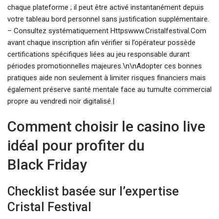
chaque plateforme ; il peut être activé instantanément depuis
votre tableau bord personnel sans justification supplémentaire.
– Consultez systématiquement Httpswww.Cristalfestival.Com
avant chaque inscription afin vérifier si l’opérateur possède
certifications spécifiques liées au jeu responsable durant
périodes promotionnelles majeures.\n\nAdopter ces bonnes
pratiques aide non seulement à limiter risques financiers mais
également préserve santé mentale face au tumulte commercial
propre au vendredi noir digitalisé.|
Comment choisir le casino live
idéal pour profiter du
Black Friday
Checklist basée sur l’expertise
Cristal Festival