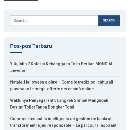
Pos-pos Terbaru
Yuk, Intip 7 Koleksi Kebanggaan Toko Berlian MONDIAL
Jeweler!
Natale, Halloween e oltre – Come le tradizioni culturali
plasmano le mega‑offerte dei casinò online
Waktunya Penyegaran! 5 Langkah Simpel Mengubah
Design Toilet Tanpa Bongkar Total
Comment les outils intelligents de gestion de bankroll
transforment le jeu responsable – Le parcours inspirant