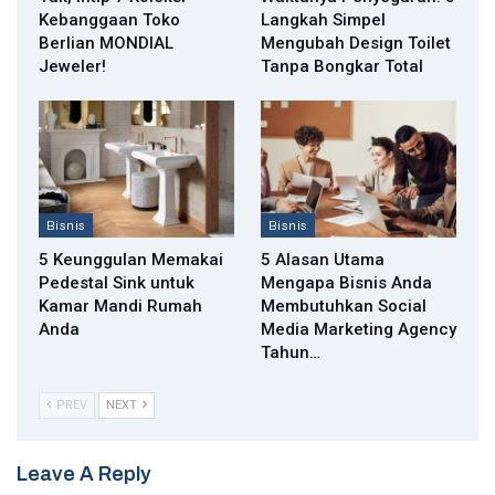
Kebanggaan Toko
Langkah Simpel
Berlian MONDIAL
Mengubah Design Toilet
Jeweler!
Tanpa Bongkar Total
Bisnis
Bisnis
5 Keunggulan Memakai
5 Alasan Utama
Pedestal Sink untuk
Mengapa Bisnis Anda
Kamar Mandi Rumah
Membutuhkan Social
Anda
Media Marketing Agency
Tahun…
PREV
NEXT
Leave A Reply