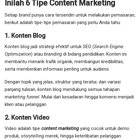
Inilah 6 Tipe Content Marketing
Setiap
brand
punya cara tersendiri untuk melakukan pemasaran,
berikut adalah tipe-tipe pemasaran yang perlu Anda tahu:
1. Konten Blog
Konten blog jadi strategi efektif untuk SEO (
Search Engine
Optimization
) atau
branding
di bidang pendidikan. Konten ini
membantu menarik trafik organik, membangun kredibilitas,
serta memberikan informasi penting untuk audiens.
Dengan topik yang jelas, struktur yang teratur, dan variasi
panjang tulisan, konten blog mendukung semua tahapan
marketing funnel
. Mulai dari kesadaran hingga konversi menjadi
klien atau pelanggan.
2. Konten Video
Video adalah tipe
content marketing
yang cocok untuk demo
produk,
storytelling
merek, hingga keterlibatan pelanggan.