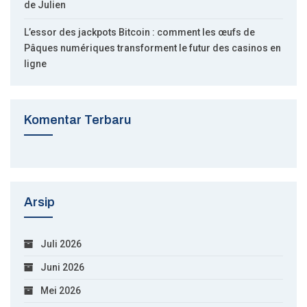
de Julien
L’essor des jackpots Bitcoin : comment les œufs de
Pâques numériques transforment le futur des casinos en
ligne
Komentar Terbaru
Arsip
Juli 2026
Juni 2026
Mei 2026