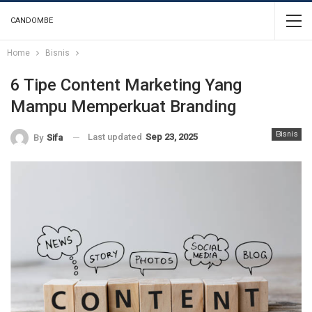
CANDOMBE
Home
Bisnis
6 Tipe Content Marketing Yang
Mampu Memperkuat Branding
Bisnis
Last updated
Sep 23, 2025
By
Sifa