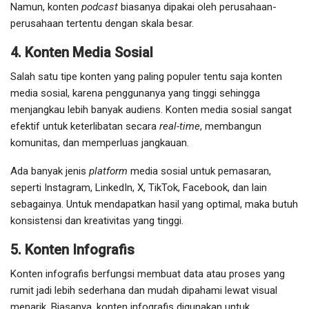
Namun, konten
podcast
biasanya dipakai oleh perusahaan-
perusahaan tertentu dengan skala besar.
4. Konten Media Sosial
Salah satu tipe konten yang paling populer tentu saja konten
media sosial, karena penggunanya yang tinggi sehingga
menjangkau lebih banyak audiens. Konten media sosial sangat
efektif untuk keterlibatan secara
real-time
, membangun
komunitas, dan memperluas jangkauan.
Ada banyak jenis
platform
media sosial untuk pemasaran,
seperti Instagram, LinkedIn, X, TikTok, Facebook, dan lain
sebagainya. Untuk mendapatkan hasil yang optimal, maka butuh
konsistensi dan kreativitas yang tinggi.
5. Konten Infografis
Konten infografis berfungsi membuat data atau proses yang
rumit jadi lebih sederhana dan mudah dipahami lewat visual
menarik. Biasanya, konten infografis digunakan untuk