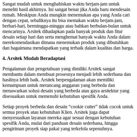
Sangat mudah untuk menghabiskan waktu berjam-jam untuk
meneliti hasil akhirnya. Ini sangat benar jika Anda baru mendesain
rumah. Meskipun Anda mungkin menemukan apa yang Anda cari
dengan cepat, sebaliknya itu bisa memakan waktu berjam-jam,
berhari-hari, berminggu-minggu atau bahkan berbulan-bulan untuk
mencarinya. Arsitek dihadapkan pada banyak produk dan fitur
desain setiap hari dan serta menghemat banyak waktu Anda dalam
merekomendasikan dimana menemukan produk yang dibutuhkan
dan bagaimana mendapatkan yang terbaik dalam kualitas dan harga.
4. Arsitek Mudah Beradaptasi
Pengalaman dan pengetahuan yang dimiliki Arsitek sangat
membantu dalam membuat prosesnya menjadi lebih sederhana dan
hasilnya lebih baik. Arsitek berpengalaman akan memiliki
kemampuan untuk merancang anggaran yang berbeda dan
menawarkan solusi desain yang berbeda atau gaya arsitektur yang
disesuaikan untuk memenuhi kebutuhan spesifik Anda.
Setiap proyek berbeda dan desain “cookie cutter” tidak cocok untuk
semua proyek atau kebutuhan Klien. Arsitek juga dapat
menyesuaikan layanan mereka agar sesuai dengan kebutuhan
spesifik Anda, mulai dari panduan desain sederhana, hingga
pengiriman proyek siap pakai yang terkelola sepenuhnya.