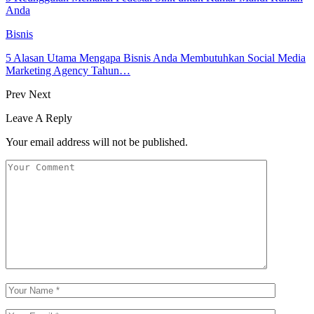
Anda
Bisnis
5 Alasan Utama Mengapa Bisnis Anda Membutuhkan Social Media
Marketing Agency Tahun…
Prev
Next
Leave A Reply
Your email address will not be published.