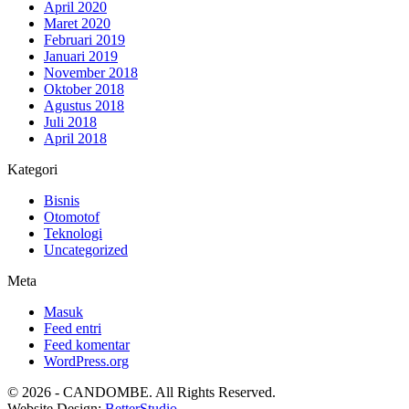
April 2020
Maret 2020
Februari 2019
Januari 2019
November 2018
Oktober 2018
Agustus 2018
Juli 2018
April 2018
Kategori
Bisnis
Otomotof
Teknologi
Uncategorized
Meta
Masuk
Feed entri
Feed komentar
WordPress.org
© 2026 - CANDOMBE. All Rights Reserved.
Website Design:
BetterStudio