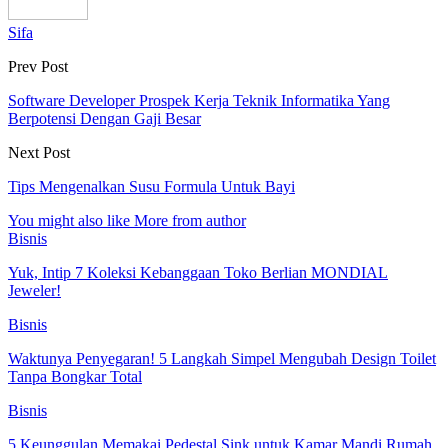
Sifa
Prev Post
Software Developer Prospek Kerja Teknik Informatika Yang
Berpotensi Dengan Gaji Besar
Next Post
Tips Mengenalkan Susu Formula Untuk Bayi
You might also like
More from author
Bisnis
Yuk, Intip 7 Koleksi Kebanggaan Toko Berlian MONDIAL
Jeweler!
Bisnis
Waktunya Penyegaran! 5 Langkah Simpel Mengubah Design Toilet
Tanpa Bongkar Total
Bisnis
5 Keunggulan Memakai Pedestal Sink untuk Kamar Mandi Rumah