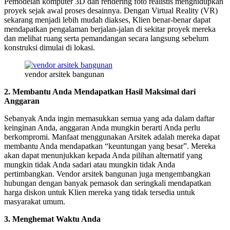
Pemodelan komputer 3D dan rendering foto realistis menghidupkan
proyek sejak awal proses desainnya. Dengan Virtual Reality (VR)
sekarang menjadi lebih mudah diakses, Klien benar-benar dapat
mendapatkan pengalaman berjalan-jalan di sekitar proyek mereka
dan melihat ruang serta pemandangan secara langsung sebelum
konstruksi dimulai di lokasi.
vendor arsitek bangunan
2. Membantu Anda Mendapatkan Hasil Maksimal dari
Anggaran
Sebanyak Anda ingin memasukkan semua yang ada dalam daftar
keinginan Anda, anggaran Anda mungkin berarti Anda perlu
berkompromi. Manfaat menggunakan Arsitek adalah mereka dapat
membantu Anda mendapatkan “keuntungan yang besar”. Mereka
akan dapat menunjukkan kepada Anda pilihan alternatif yang
mungkin tidak Anda sadari atau mungkin tidak Anda
pertimbangkan. Vendor arsitek bangunan juga mengembangkan
hubungan dengan banyak pemasok dan seringkali mendapatkan
harga diskon untuk Klien mereka yang tidak tersedia untuk
masyarakat umum.
3. Menghemat Waktu Anda