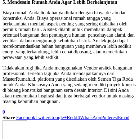
5. Mendesain Rumah Anda Agar Lebih Berkelanjutan
Biaya rumah Anda tidak hanya diukur dengan biaya desain dan
konstruksi Anda. Biaya operasional rumah tangga yang
berkelanjutan menjadi aspek penting yang sering diabaikan oleh
pemilik rumah baru. Arsitek dilatih untuk memahami dampak
orientasi bangunan dan pentingnya hunian, pencahayaan alami, dan
ventilasi dalam mengurangi kebutuhan listrik. Arsitek juga dapat
merekomendasikan bahan bangunan yang membawa lebih sedikit
energi yang terkandung, lebih cepat dipasang, atau memerlukan
perawatan yang lebih sedikit.
Tidak akan rugi jika Anda menggunakan Vendor arsitek bangunan
profesional. Terlebih lagi jika Anda mendapatkannya dari
MasterRumah.id, platform yang disediakan oleh Semen Tiga Roda
untuk Anda. Khususnya Anda yang sedang memiliki proyek khusus
di bidang konstruksi bangunan serta desain interior. Di sini Anda
akan menemukan inspirasi dan juga berbagai vendor untuk masing-
masing kebutuhan bangunan.
0
Share
Facebook
Twitter
Google+
ReddIt
WhatsApp
Pinterest
Email