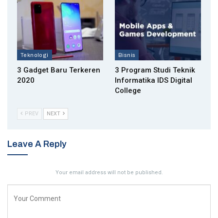
Teknologi
Bisnis
3 Gadget Baru Terkeren
3 Program Studi Teknik
2020
Informatika IDS Digital
College
PREV
NEXT
Leave A Reply
Your email address will not be published.