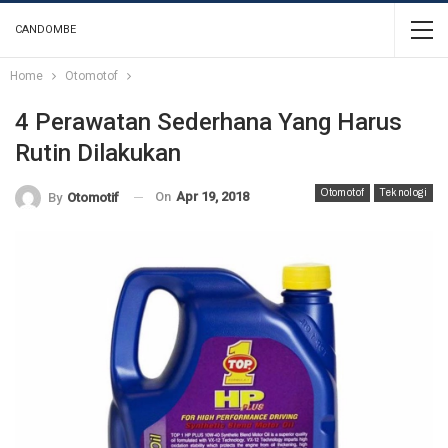
CANDOMBE
Home
Otomotof
4 Perawatan Sederhana Yang Harus
Rutin Dilakukan
Otomotof
Teknologi
On
Apr 19, 2018
By
Otomotif