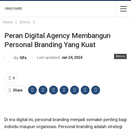
CANDOMBE
Home
Bisnis
Peran Digital Agency Membangun
Personal Branding Yang Kuat
Bisnis
Last updated
Jan 24, 2024
By
Sifa
0
Share
Di era digital ini, personal branding menjadi semakin penting bagi
individu maupun organisasi. Personal branding adalah strategi