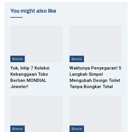
You might also like
Bisnis
Bisnis
Yuk, Intip 7 Koleksi
Waktunya Penyegaran! 5
Kebanggaan Toko
Langkah Simpel
Berlian MONDIAL
Mengubah Design Toilet
Jeweler!
Tanpa Bongkar Total
Bisnis
Bisnis