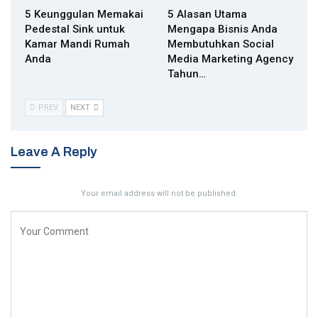
5 Keunggulan Memakai
5 Alasan Utama
Pedestal Sink untuk
Mengapa Bisnis Anda
Kamar Mandi Rumah
Membutuhkan Social
Anda
Media Marketing Agency
Tahun…
PREV
NEXT
Leave A Reply
Your email address will not be published.