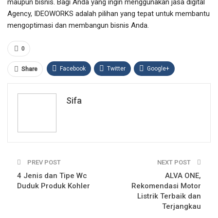
maupun bisnis. Bagi Anda yang ingin menggunakan jasa digital
Agency, IDEOWORKS adalah pilihan yang tepat untuk membantu
mengoptimasi dan membangun bisnis Anda.
0
Facebook
Twitter
Google+
Share
ReddIt
WhatsApp
Pinterest
Sifa
Email
PREV POST
NEXT POST
4 Jenis dan Tipe Wc
ALVA ONE,
Duduk Produk Kohler
Rekomendasi Motor
Listrik Terbaik dan
Terjangkau