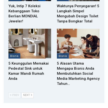
Yuk, Intip 7 Koleksi
Waktunya Penyegaran! 5
Kebanggaan Toko
Langkah Simpel
Berlian MONDIAL
Mengubah Design Toilet
Jeweler!
Tanpa Bongkar Total
Bisnis
Bisnis
5 Keunggulan Memakai
5 Alasan Utama
Pedestal Sink untuk
Mengapa Bisnis Anda
Kamar Mandi Rumah
Membutuhkan Social
Anda
Media Marketing Agency
Tahun…
PREV
NEXT