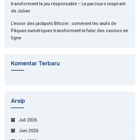
transforment le jeu responsable – Le parcours inspirant
de Julien
L’essor des jackpots Bitcoin : comment les œufs de
Pâques numériques transforment le futur des casinos en
ligne
Komentar Terbaru
Arsip
Juli 2026
Juni 2026