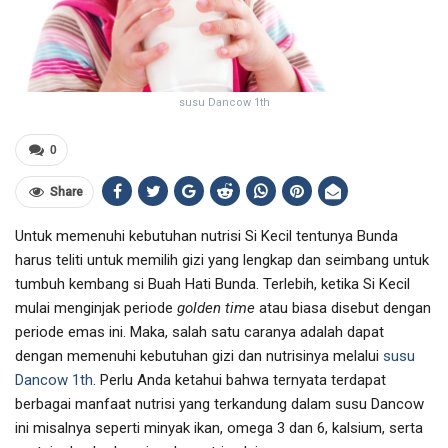
susu Dancow 1th
0
Share
Untuk memenuhi kebutuhan nutrisi Si Kecil tentunya Bunda
harus teliti untuk memilih gizi yang lengkap dan seimbang untuk
tumbuh kembang si Buah Hati Bunda. Terlebih, ketika Si Kecil
mulai menginjak periode
golden time
atau biasa disebut dengan
periode emas ini. Maka, salah satu caranya adalah dapat
dengan memenuhi kebutuhan gizi dan nutrisinya melalui
susu
Dancow 1th
. Perlu Anda ketahui bahwa ternyata terdapat
berbagai manfaat nutrisi yang terkandung dalam susu Dancow
ini misalnya seperti minyak ikan, omega 3 dan 6, kalsium, serta