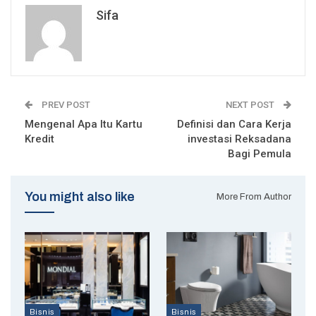
Sifa
PREV POST
NEXT POST
Mengenal Apa Itu Kartu
Definisi dan Cara Kerja
Kredit
investasi Reksadana
Bagi Pemula
You might also like
More From Author
Bisnis
Bisnis