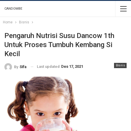
CANDOMBE
Home
Bisnis
Pengaruh Nutrisi Susu Dancow 1th
Untuk Proses Tumbuh Kembang Si
Kecil
Bisnis
Last updated
Des 17, 2021
By
Sifa