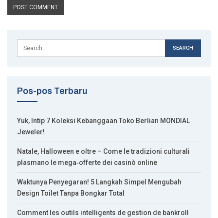
Pos-pos Terbaru
Yuk, Intip 7 Koleksi Kebanggaan Toko Berlian MONDIAL
Jeweler!
Natale, Halloween e oltre – Come le tradizioni culturali
plasmano le mega‑offerte dei casinò online
Waktunya Penyegaran! 5 Langkah Simpel Mengubah
Design Toilet Tanpa Bongkar Total
Comment les outils intelligents de gestion de bankroll