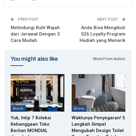
PREV POST
NEXT POST
Melindungi Kulit Wajah
Anda Bisa Mengikuti
dari Jerawat Dengan 3
S26 Loyalty Program
Cara Mudah
Hadiah yang Menarik
You might also like
More From Author
Bisnis
Bisnis
Yuk, Intip 7 Koleksi
Waktunya Penyegaran! 5
Kebanggaan Toko
Langkah Simpel
Berlian MONDIAL
Mengubah Design Toilet