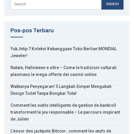
Pos-pos Terbaru
Yuk, Intip 7 Koleksi Kebanggaan Toko Berlian MONDIAL
Jeweler!
Natale, Halloween e oltre – Come le tradizioni culturali
plasmano le mega‑offerte dei casinò online
Waktunya Penyegaran! 5 Langkah Simpel Mengubah
Design Toilet Tanpa Bongkar Total
Comment les outils intelligents de gestion de bankroll
transforment le jeu responsable – Le parcours inspirant
de Julien
L’essor des jackpots Bitcoin : comment les œufs de