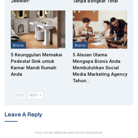
Jeweler!
Tanpa Bongkar Total
Bisnis
Bisnis
5 Keunggulan Memakai
5 Alasan Utama
Pedestal Sink untuk
Mengapa Bisnis Anda
Kamar Mandi Rumah
Membutuhkan Social
Anda
Media Marketing Agency
Tahun…
PREV
NEXT
Leave A Reply
Your email address will not be published.