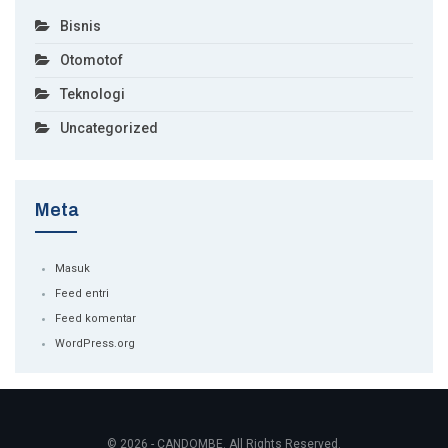
Bisnis
Otomotof
Teknologi
Uncategorized
Meta
Masuk
Feed entri
Feed komentar
WordPress.org
© 2026 - CANDOMBE. All Rights Reserved.