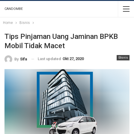
CANDOMBE
Home
Bisnis
Tips Pinjaman Uang Jaminan BPKB
Mobil Tidak Macet
Bisnis
Last updated
Okt 27, 2020
By
Sifa