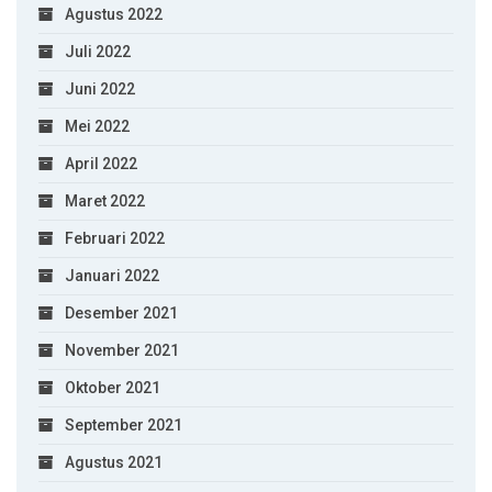
Agustus 2022
Juli 2022
Juni 2022
Mei 2022
April 2022
Maret 2022
Februari 2022
Januari 2022
Desember 2021
November 2021
Oktober 2021
September 2021
Agustus 2021