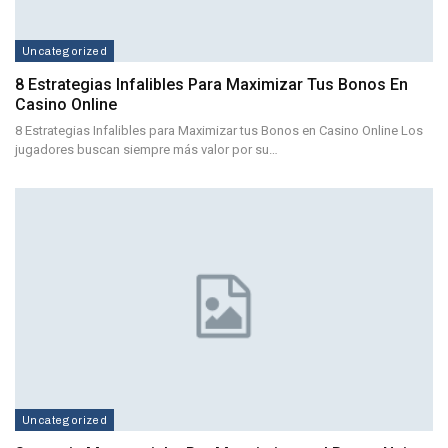
Uncategorized
8 Estrategias Infalibles Para Maximizar Tus Bonos En
Casino Online
8 Estrategias Infalibles para Maximizar tus Bonos en Casino Online Los
jugadores buscan siempre más valor por su…
Uncategorized