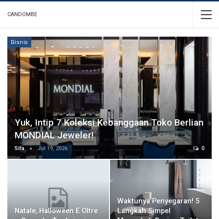
CANDOMBE
Bisnis
Yuk, Intip 7 Koleksi Kebanggaan Toko Berlian
MONDIAL Jeweler!
Sifa
Jul 19, 2026
0
Waktunya Penyegaran! 5
Natale, Halloween E Oltre
Langkah Simpel