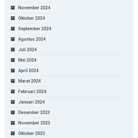
November 2024
Oktober 2024
September 2024
Agustus 2024
Juli 2024
Mei 2024
April 2024
Maret 2024
Februari 2024
Januari 2024
Desember 2023
November 2023
Oktober 2023