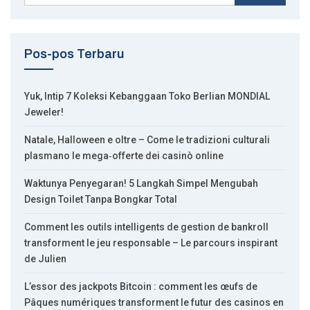
Pos-pos Terbaru
Yuk, Intip 7 Koleksi Kebanggaan Toko Berlian MONDIAL
Jeweler!
Natale, Halloween e oltre – Come le tradizioni culturali
plasmano le mega‑offerte dei casinò online
Waktunya Penyegaran! 5 Langkah Simpel Mengubah
Design Toilet Tanpa Bongkar Total
Comment les outils intelligents de gestion de bankroll
transforment le jeu responsable – Le parcours inspirant
de Julien
L’essor des jackpots Bitcoin : comment les œufs de
Pâques numériques transforment le futur des casinos en