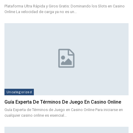
Plataforma Ultra Rápida y Giros Gratis: Dominando los Slots en Casino
Online La velocidad de carga ya no es un…
Uncategorized
Guía Experta De Términos De Juego En Casino Online
Guía Experta de Términos de Juego en Casino Online Para iniciarse en
cualquier casino online es esencial…