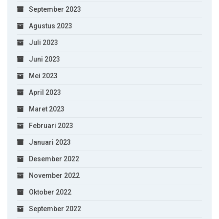
September 2023
Agustus 2023
Juli 2023
Juni 2023
Mei 2023
April 2023
Maret 2023
Februari 2023
Januari 2023
Desember 2022
November 2022
Oktober 2022
September 2022