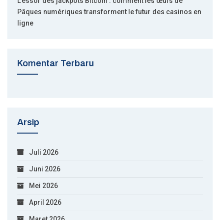
L’essor des jackpots Bitcoin : comment les œufs de
Pâques numériques transforment le futur des casinos en
ligne
Komentar Terbaru
Arsip
Juli 2026
Juni 2026
Mei 2026
April 2026
Maret 2026