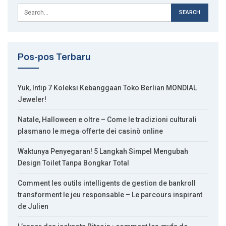
Pos-pos Terbaru
Yuk, Intip 7 Koleksi Kebanggaan Toko Berlian MONDIAL
Jeweler!
Natale, Halloween e oltre – Come le tradizioni culturali
plasmano le mega‑offerte dei casinò online
Waktunya Penyegaran! 5 Langkah Simpel Mengubah
Design Toilet Tanpa Bongkar Total
Comment les outils intelligents de gestion de bankroll
transforment le jeu responsable – Le parcours inspirant
de Julien