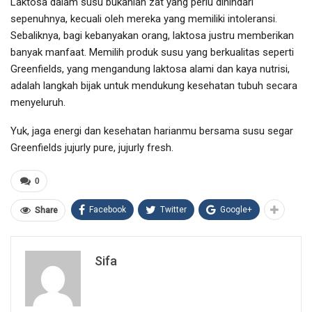
Laktosa dalam susu bukanlah zat yang perlu dihindari
sepenuhnya, kecuali oleh mereka yang memiliki intoleransi.
Sebaliknya, bagi kebanyakan orang, laktosa justru memberikan
banyak manfaat. Memilih produk susu yang berkualitas seperti
Greenfields, yang mengandung laktosa alami dan kaya nutrisi,
adalah langkah bijak untuk mendukung kesehatan tubuh secara
menyeluruh.
Yuk, jaga energi dan kesehatan harianmu bersama susu segar
Greenfields jujurly pure, jujurly fresh.
0
Facebook
Twitter
Google+
Share
Sifa