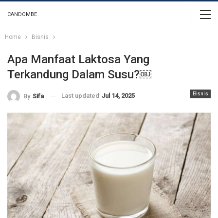
CANDOMBE
Home
Bisnis
Apa Manfaat Laktosa Yang
Terkandung Dalam Susu?￼
Bisnis
Last updated
Jul 14, 2025
By
Sifa